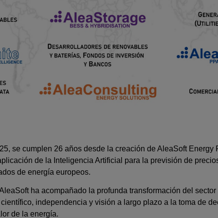
025, se cumplen 26 años desde la creación de AleaSoft Energy 
licación de la Inteligencia Artificial para la previsión de prec
ados de energía europeos.
AleaSoft ha acompañado la profunda transformación del sector 
científico, independencia y visión a largo plazo a la toma de de
or de la energía.