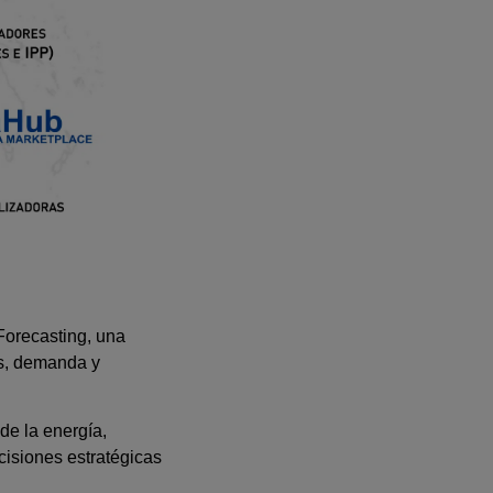
Forecasting, una
ios, demanda y
de la energía,
cisiones estratégicas