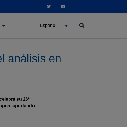
Español
l análisis en
celebra su 26º
uropeo, aportando