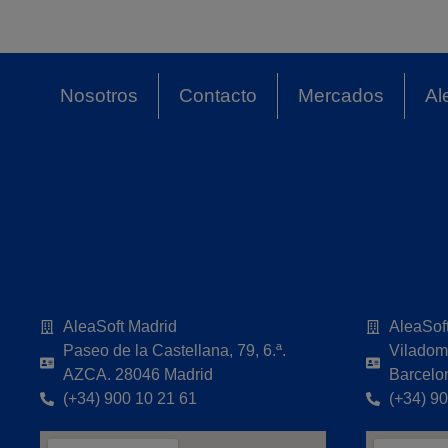
Nosotros
Contacto
Mercados
Al
AleaSoft Madrid
AleaSof
Paseo de la Castellana, 79, 6.ª.
Viladoma
AZCA. 28046 Madrid
Barcelo
(+34) 900 10 21 61
(+34) 9