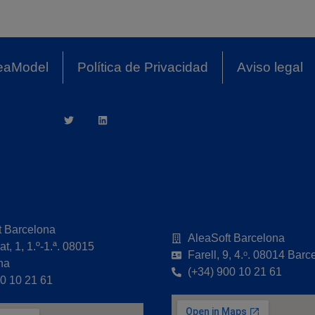
eaModel
Política de Privacidad
Aviso legal
t Barcelona
AleaSoft Barcelona
t, 1, 1.º-1.ª. 08015
Farell, 9, 4.ᵒ. 08014 Barc
na
(+34) 900 10 21 61
00 10 21 61