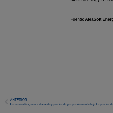
Fuente:
AleaSoft Ener
ANTERIOR