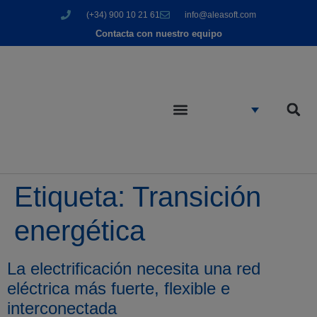
(+34) 900 10 21 61
info@aleasoft.com
Contacta con nuestro equipo
Etiqueta:
Transición
energética
La electrificación necesita una red
eléctrica más fuerte, flexible e
interconectada