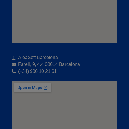
AleaSoft Barcelona
Farell, 9, 4.ᵒ. 08014 Barcelona
(+34) 900 10 21 61