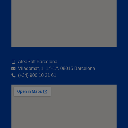
AleaSoft Barcelona
Viladomat, 1, 1.º-1.ª. 08015 Barcelona
(+34) 900 10 21 61