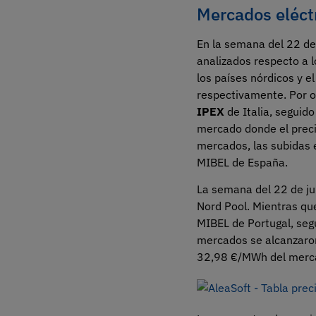
Mercados eléct
En la semana del 22 de
analizados respecto a l
los países nórdicos y e
respectivamente. Por o
IPEX
de Italia, seguido
mercado donde el preci
mercados, las subidas 
MIBEL de España.
La semana del 22 de ju
Nord Pool. Mientras qu
MIBEL de Portugal, seg
mercados se alcanzaron
32,98 €/MWh del merc