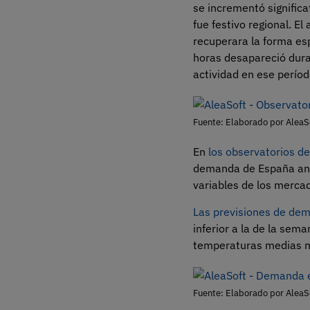
se incrementó signific
fue festivo regional. El
recuperara la forma esp
horas desapareció duran
actividad en ese períod
Fuente: Elaborado por AleaS
En
los observatorios d
demanda de España ante
variables de los merca
Las previsiones de dem
inferior a la de la sem
temperaturas medias me
Fuente: Elaborado por AleaS