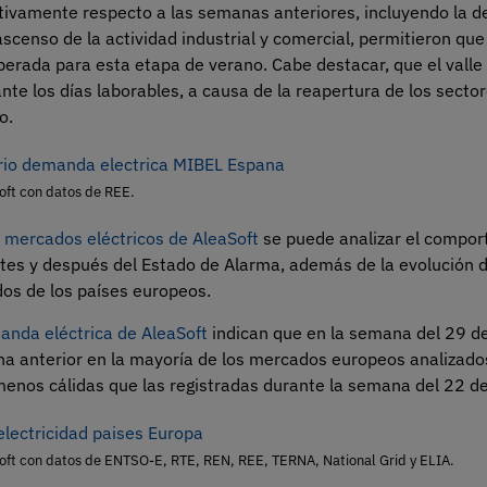
ativamente respecto a las semanas anteriores, incluyendo la d
 ascenso de la actividad industrial y comercial, permitieron que 
erada para esta etapa de verano. Cabe destacar, que el valle 
te los días laborables, a causa de la reapertura de los secto
o.
oft con datos de REE.
e mercados eléctricos de AleaSoft
se puede analizar el compor
s y después del Estado de Alarma, además de la evolución de
dos de los países europeos.
anda eléctrica de AleaSoft
indican que en la semana del 29 de
ana anterior en la mayoría de los mercados europeos analizad
nos cálidas que las registradas durante la semana del 22 de 
oft con datos de ENTSO-E, RTE, REN, REE, TERNA, National Grid y ELIA.