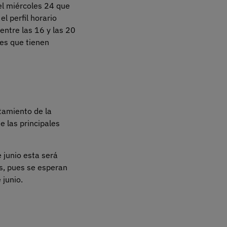
el miércoles 24 que
el perfil horario
entre las 16 y las 20
res que tienen
tamiento de la
 las principales
 junio esta será
os, pues se esperan
junio.