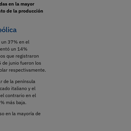
idas en la mayor
to de la producción
eólica
 un 37% en el
mentó un 14%
cos que registraron
de junio fueron los
olar respectivamente.
r de la península
ado italiano y el
l contrario en el
0% más baja.
so en la mayoría de