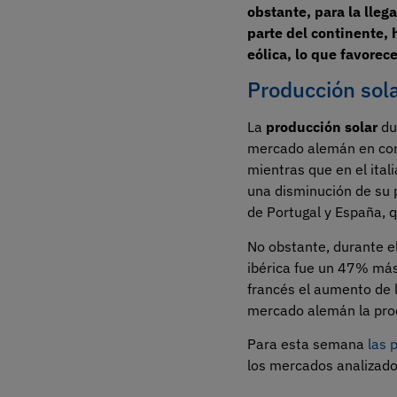
obstante, para la lleg
parte del continente,
eólica, lo que favorec
Producción sola
La
producción solar
du
mercado alemán en com
mientras que en el ita
una disminución de su 
de Portugal y España, 
No obstante, durante el
ibérica fue un 47% más
francés el aumento de 
mercado alemán la prod
Para esta semana
las 
los mercados analizado