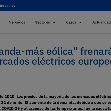
tro equipo
Mercados
Sectores
Casos
Actualidad
nda-más eólica” frenará
rcados eléctricos europe
de 2020. Los precios de la mayoría de los mercados eléctri
 22 de junio. El aumento de la demanda, debido a que se e
a COVID‑19 y al ascenso de las temperaturas, fue la causa 