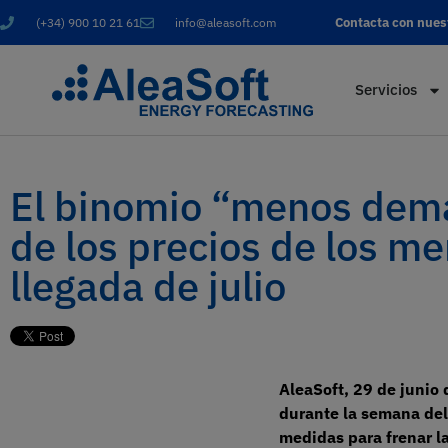
Contacta con nues
(+34) 900 10 21 61
info@aleasoft.com
Servicios
El binomio “menos dema
de los precios de los me
llegada de julio
AleaSoft, 29 de junio 
durante la semana del
medidas para frenar l