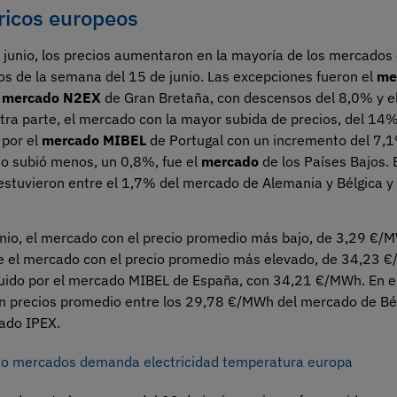
ricos europeos
 junio, los precios aumentaron en la mayoría de los mercados
os de la semana del 15 de junio. Las excepciones fueron el
me
l
mercado N2EX
de Gran Bretaña, con descensos del 8,0% y e
tra parte, el mercado con la mayor subida de precios, del 14%
 por el
mercado MIBEL
de Portugal con un incremento del 7,1
o subió menos, un 0,8%, fue el
mercado
de los Países Bajos. 
estuvieron entre el 1,7% del mercado de Alemania y Bélgica y
nio, el mercado con el precio promedio más bajo, de 3,29 €/
e el mercado con el precio promedio más elevado, de 34,23 
uido por el mercado MIBEL de España, con 34,21 €/MWh. En el
 precios promedio entre los 29,78 €/MWh del mercado de Bél
ado IPEX.