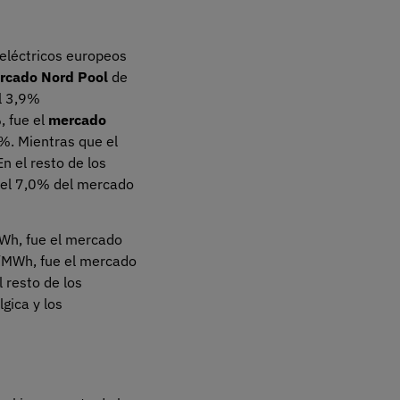
 eléctricos europeos
rcado Nord Pool
de
l 3,9%
, fue el
mercado
%. Mientras que el
En el resto de los
 el 7,0% del mercado
MWh, fue el mercado
€/MWh, fue el mercado
 resto de los
gica y los