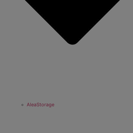
AleaStorage