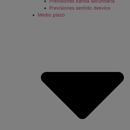
Previsiones banda secundaria
Previsiones sentido desvíos
Medio plazo