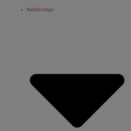
AleaStorage