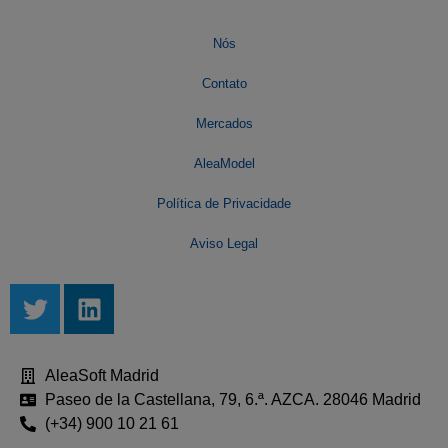
Nós
Contato
Mercados
AleaModel
Política de Privacidade
Aviso Legal
AleaSoft Madrid
Paseo de la Castellana, 79, 6.ª. AZCA. 28046 Madrid
(+34) 900 10 21 61