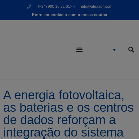
(+34) 900 10 21 61
info@aleasoft.com
Entre em contacto com a nossa equipa
A energia fotovoltaica,
as baterias e os centros
de dados reforçam a
integração do sistema