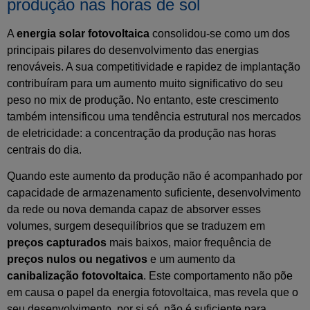
produção nas horas de sol
A
energia solar fotovoltaica
consolidou-se como um dos
principais pilares do desenvolvimento das energias
renováveis. A sua competitividade e rapidez de implantação
contribuíram para um aumento muito significativo do seu
peso no mix de produção. No entanto, este crescimento
também intensificou uma tendência estrutural nos mercados
de eletricidade: a concentração da produção nas horas
centrais do dia.
Quando este aumento da produção não é acompanhado por
capacidade de armazenamento suficiente, desenvolvimento
da rede ou nova demanda capaz de absorver esses
volumes, surgem desequilíbrios que se traduzem em
preços capturados
mais baixos, maior frequência de
preços nulos ou negativos
e um aumento da
canibalização fotovoltaica
. Este comportamento não põe
em causa o papel da energia fotovoltaica, mas revela que o
seu desenvolvimento, por si só, não é suficiente para