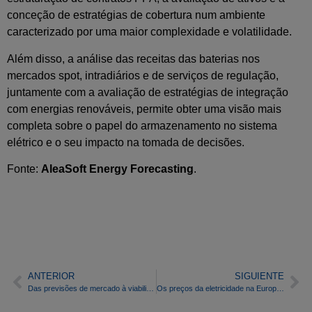
conceção de estratégias de cobertura num ambiente
caracterizado por uma maior complexidade e volatilidade.
Além disso, a análise das receitas das baterias nos
mercados spot, intradiários e de serviços de regulação,
juntamente com a avaliação de estratégias de integração
com energias renováveis, permite obter uma visão mais
completa sobre o papel do armazenamento no sistema
elétrico e o seu impacto na tomada de decisões.
Fonte:
AleaSoft Energy Forecasting
.
ANTERIOR
SIGUIENTE
Das previsões de mercado à viabilidade financeira: uma mudança estrutural no setor elétrico
Os preços da eletricidade na Europa descem na quarta semana de abril, com recordes na energia fotovoltaica e uma elevada produção eólica