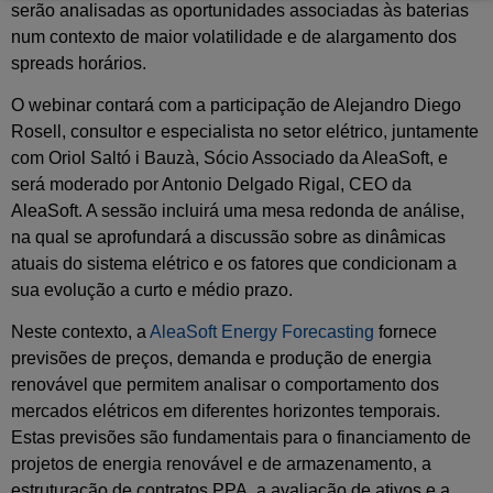
serão analisadas as oportunidades associadas às baterias
num contexto de maior volatilidade e de alargamento dos
spreads horários.
O webinar contará com a participação de Alejandro Diego
Rosell, consultor e especialista no setor elétrico, juntamente
com Oriol Saltó i Bauzà, Sócio Associado da AleaSoft, e
será moderado por Antonio Delgado Rigal, CEO da
AleaSoft. A sessão incluirá uma mesa redonda de análise,
na qual se aprofundará a discussão sobre as dinâmicas
atuais do sistema elétrico e os fatores que condicionam a
sua evolução a curto e médio prazo.
Neste contexto, a
AleaSoft Energy Forecasting
fornece
previsões de preços, demanda e produção de energia
renovável que permitem analisar o comportamento dos
mercados elétricos em diferentes horizontes temporais.
Estas previsões são fundamentais para o financiamento de
projetos de energia renovável e de armazenamento, a
estruturação de contratos PPA, a avaliação de ativos e a