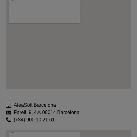
AleaSoft Barcelona
Farell, 9, 4.ᵒ. 08014 Barcelona
(+34) 900 10 21 61