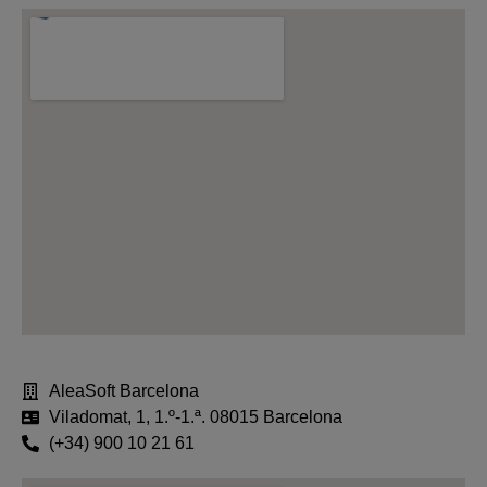
AleaSoft Barcelona
Viladomat, 1, 1.º-1.ª. 08015 Barcelona
(+34) 900 10 21 61