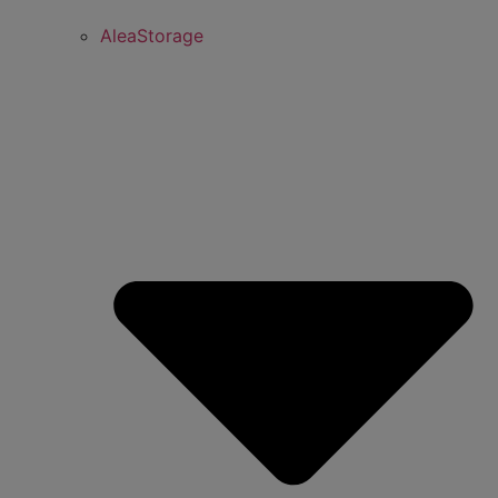
AleaStorage