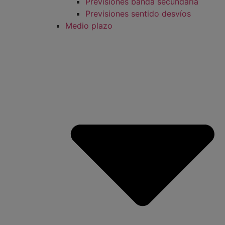
Previsiones banda secundaria
Previsiones sentido desvíos
Medio plazo