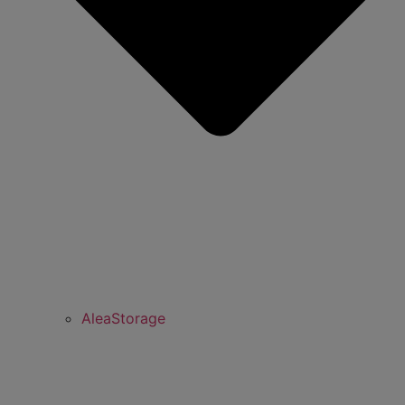
AleaStorage