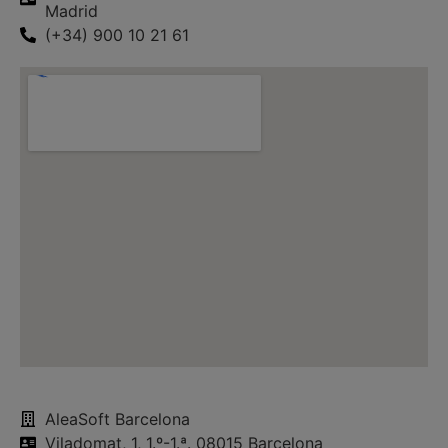
Madrid
(+34) 900 10 21 61
AleaSoft Barcelona
Viladomat, 1, 1.º-1.ª. 08015 Barcelona