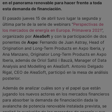
en el panorama renovable para hacer frente a toda
esta demanda de financiación.
El pasado jueves 15 de abril tuvo lugar la segunda y
última parte de la serie de webinars “
Perspectivas de
los mercados de energía en Europa. Primavera 2021
”,
organizado por
AleaSoft
y con la participación de dos
ponentes de
Axpo
: Fernando de Juan Astray, Head of
Origination and Long‑Term Products en Axpo Iberia, y
Ana Manzano, Originator Long‑Term Products en Axpo
Iberia, además de Oriol Saltó i Bauzà, Manager of Data
Analysis and Modelling en AleaSoft. Antonio Delgado
Rigal, CEO de AleaSoft, participó en la mesa de análisis
posterior.
Además de analizar cuáles son y el papel que están
jugando los nuevos actores en los mercados financieros
para absorber la demanda de financiación dada la
avalancha de potencia renovable instalada prevista, se
analizó la evolución de los mercados de energía y sus