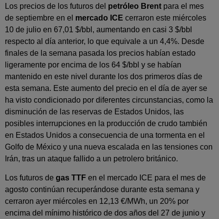
Los precios de los futuros del
petróleo Brent
para el mes
de septiembre en el
mercado ICE
cerraron este miércoles
10 de julio en 67,01 $/bbl, aumentando en casi 3 $/bbl
respecto al día anterior, lo que equivale a un 4,4%. Desde
finales de la semana pasada los precios habían estado
ligeramente por encima de los 64 $/bbl y se habían
mantenido en este nivel durante los dos primeros días de
esta semana. Este aumento del precio en el día de ayer se
ha visto condicionado por diferentes circunstancias, como la
disminución de las reservas de Estados Unidos, las
posibles interrupciones en la producción de crudo también
en Estados Unidos a consecuencia de una tormenta en el
Golfo de México y una nueva escalada en las tensiones con
Irán, tras un ataque fallido a un petrolero británico.
Los futuros de
gas TTF
en el mercado ICE para el mes de
agosto continúan recuperándose durante esta semana y
cerraron ayer miércoles en 12,13 €/MWh, un 20% por
encima del mínimo histórico de dos años del 27 de junio y