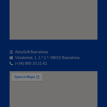
AleaSoft Barcelona
Viladomat, 1, 1.º-1.ª. 08015 Barcelona
(+34) 900 10 21 61