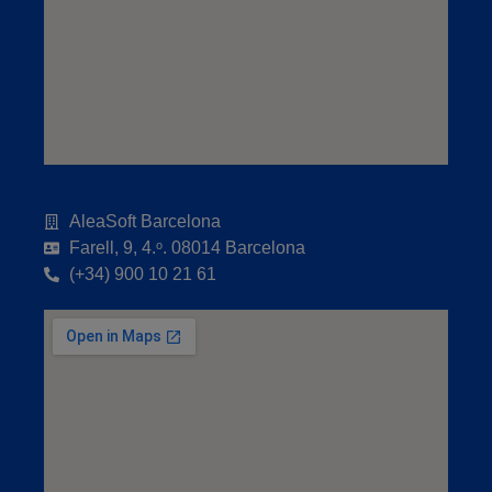
AleaSoft Barcelona
Farell, 9, 4.ᵒ. 08014 Barcelona
(+34) 900 10 21 61