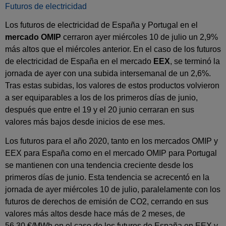
Futuros de electricidad
Los futuros de electricidad de España y Portugal en el
mercado OMIP
cerraron ayer miércoles 10 de julio un 2,9%
más altos que el miércoles anterior. En el caso de los futuros
de electricidad de España en el mercado
EEX
, se terminó la
jornada de ayer con una subida intersemanal de un 2,6%.
Tras estas subidas, los valores de estos productos volvieron
a ser equiparables a los de los primeros días de junio,
después que entre el 19 y el 20 junio cerraran en sus
valores más bajos desde inicios de ese mes.
Los futuros para el año 2020,
tanto en los mercados OMIP y
EEX para España como en el mercado OMIP para Portugal
se mantienen con una tendencia creciente desde los
primeros días de junio. Esta tendencia se acrecentó en la
jornada de ayer miércoles 10 de julio, paralelamente con los
futuros de derechos de emisión de CO
2
,
cerrando en sus
valores más altos desde hace más de 2 meses, de
56,30 €/MWh en el caso de los futuros de España en EEX y