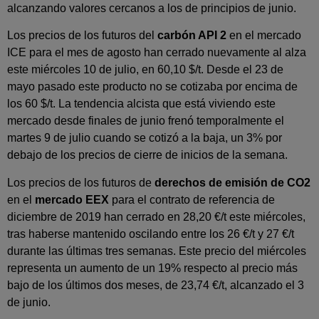
alcanzando valores cercanos a los de principios de junio.
Los precios de los futuros del
carbón API 2
en el mercado
ICE para el mes de agosto han cerrado nuevamente al alza
este miércoles 10 de julio, en 60,10 $/t. Desde el 23 de
mayo pasado este producto no se cotizaba por encima de
los 60 $/t. La tendencia alcista que está viviendo este
mercado desde finales de junio frenó temporalmente el
martes 9 de julio cuando se cotizó a la baja, un 3% por
debajo de los precios de cierre de inicios de la semana.
Los precios de los futuros de
derechos de emisión de CO
2
en el
mercado EEX
para el contrato de referencia de
diciembre de 2019 han cerrado en 28,20 €/t este miércoles,
tras haberse mantenido oscilando entre los 26 €/t y 27 €/t
durante las últimas tres semanas. Este precio del miércoles
representa un aumento de un 19% respecto al precio más
bajo de los últimos dos meses, de 23,74 €/t, alcanzado el 3
de junio.