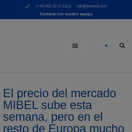
(+34) 900 10 21 61
info@aleasoft.com
Contacta con nuestro equipo
El precio del mercado
MIBEL sube esta
semana, pero en el
resto de Europa mucho