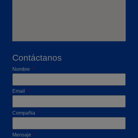
Contáctanos
Nombre
Email
Compañia
Mensaje