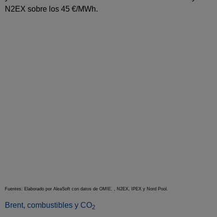
N2EX sobre los 45 €/MWh.
Fuentes: Elaborado por AleaSoft con datos de OMIE, , N2EX, IPEX y Nord Pool.
Brent, combustibles y CO
2