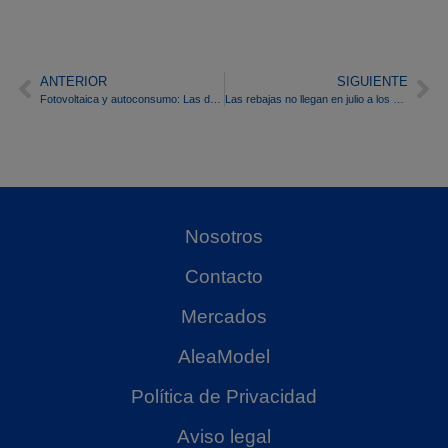
ANTERIOR
SIGUIENTE
Fotovoltaica y autoconsumo: Las dos palabras más mencionadas en la primera mitad de 2019
Las rebajas no llegan en julio a los mercados de energía
Nosotros
Contacto
Mercados
AleaModel
Política de Privacidad
Aviso legal