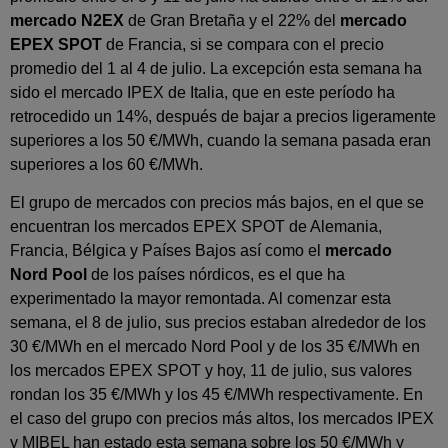
mercado N2EX
de Gran Bretaña y el 22% del
mercado
EPEX SPOT
de Francia, si se compara con el precio
promedio del 1 al 4 de julio. La excepción esta semana ha
sido el mercado IPEX de Italia, que en este período ha
retrocedido un 14%, después de bajar a precios ligeramente
superiores a los 50 €/MWh, cuando la semana pasada eran
superiores a los 60 €/MWh.
El grupo de mercados con precios más bajos, en el que se
encuentran los mercados EPEX SPOT de Alemania,
Francia, Bélgica y Países Bajos así como el
mercado
Nord Pool
de los países nórdicos, es el que ha
experimentado la mayor remontada. Al comenzar esta
semana, el 8 de julio, sus precios estaban alrededor de los
30 €/MWh en el mercado Nord Pool y de los 35 €/MWh en
los mercados EPEX SPOT y hoy, 11 de julio, sus valores
rondan los 35 €/MWh y los 45 €/MWh respectivamente. En
el caso del grupo con precios más altos, los mercados IPEX
y MIBEL han estado esta semana sobre los 50 €/MWh y