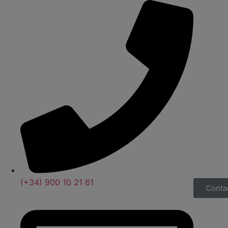
(+34) 900 10 21 61
Conta