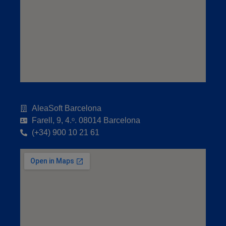
AleaSoft Barcelona
Farell, 9, 4.ᵒ. 08014 Barcelona
(+34) 900 10 21 61