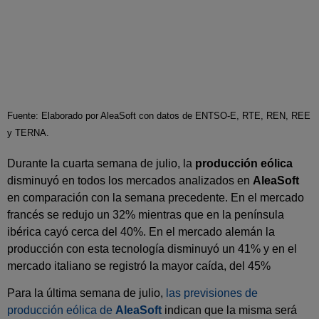
Fuente: Elaborado por AleaSoft con datos de ENTSO-E, RTE, REN, REE
y TERNA.
Durante la cuarta semana de julio, la
producción eólica
disminuyó en todos los mercados analizados en
AleaSoft
en comparación con la semana precedente. En el mercado
francés se redujo un 32% mientras que en la península
ibérica cayó cerca del 40%. En el mercado alemán la
producción con esta tecnología disminuyó un 41% y en el
mercado italiano se registró la mayor caída, del 45%
Para la última semana de julio,
las previsiones de
producción eólica de
AleaSoft
indican que la misma será