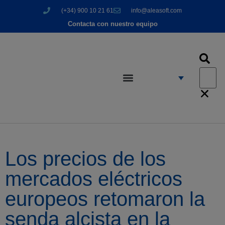
(+34) 900 10 21 61
info@aleasoft.com
Contacta con nuestro equipo
Los precios de los
mercados eléctricos
europeos retomaron la
senda alcista en la