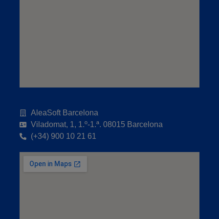
AleaSoft Barcelona
Viladomat, 1, 1.º-1.ª. 08015 Barcelona
(+34) 900 10 21 61