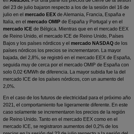
en
AleaSoft
. Por una parte los precios de cierre de la sesión
del 23 de julio bajaron respecto a los de la sesión del 16 de
julio en el
mercado EEX
de Alemania, Francia, España e
Italia, en el
mercado OMIP
de España y Portugal y en el
mercado ICE
de Bélgica. Mientras que en el mercado EEX
de Reino Unido, el mercado ICE de Reino Unido, Países
Bajos y los países nórdicos y el
mercado NASDAQ
de los
países nórdicos los precios se incrementaron. La mayor
bajada, del 2,8%, se registró en el mercado EEX de España,
seguida muy de cerca por el mercado OMIP de España con
solo 0,02 €/MWh de diferencia. La mayor subida fue la del
mercado ICE de los países nórdicos, con un aumento del
2,0%.
En el caso de los futuros de electricidad para el próximo año
2021, el comportamiento fue ligeramente diferente. En este
caso solamente se incrementaron los precios de la región
de Reino Unido. Tanto en el mercado EEX como en el
mercado ICE, se registraron aumentos del 0,2% de los
precios en la sesión del 23 de julio respecto a la sesión del