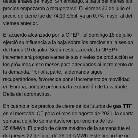
desde finales de mayo. Sin embargo, a partir del martes los
precios empezaron a recuperarse. El viernes 23 de julio el
precio de cierre fue de 74,10 $/bbl, ya un 0,7% mayor al del
viernes anterior.
El acuerdo alcanzado por la OPEP+ el domingo 18 de julio
ejerció su influencia a la baja sobre los precios en la sesión
del lunes 19 de julio. Según este acuerdo, la OPEP+
incrementará progresivamente sus niveles de producción en
los próximos cinco meses para adecuarlos al incremento de
la demanda. Por otra parte, la demanda sigue
recuperándose, favorecida por el incremento de movilidad
en Europa, aunque preocupa la expansión de la variante
Delta del coronavirus.
En cuanto a los precios de cierre de los futuros de
gas TTF
en el mercado ICE para el mes de agosto de 2021, la cuarta
semana de julio se mantuvieron por encima de los
35 €/MWh. El precio de cierre máximo de la semana fue el
del jueves 22 de julio, de 36,13 €/MWh. Este precio fue un