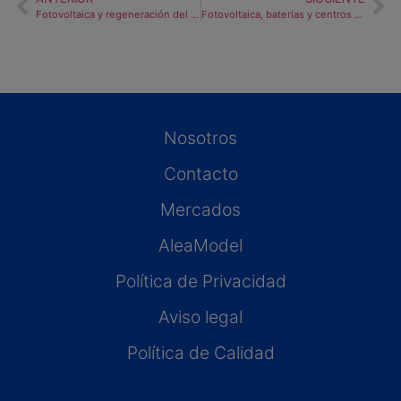
Fotovoltaica y regeneración del suelo: un nuevo paradigma en la transición energética
Fotovoltaica, baterías y centros de datos refuerzan la integración del sistema eléctrico
Nosotros
Contacto
Mercados
AleaModel
Política de Privacidad
Aviso legal
Política de Calidad