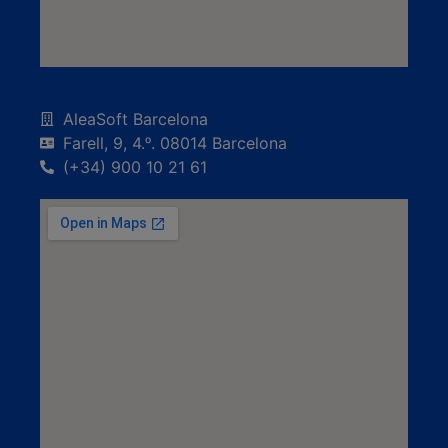
AleaSoft Barcelona
Farell, 9, 4.ᵒ. 08014 Barcelona
(+34) 900 10 21 61