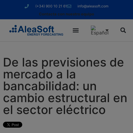
(+34) 900 10 21 61
info@aleasoft.com
Contacta con nuestro equipo
De las previsiones de
mercado a la
bancabilidad: un
cambio estructural en
el sector eléctrico