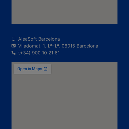
AleaSoft Barcelona
Viladomat, 1, 1.º-1.ª. 08015 Barcelona
(+34) 900 10 21 61