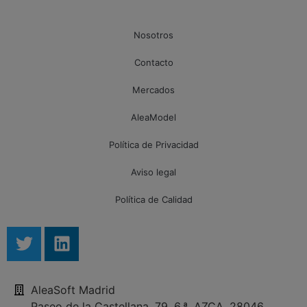
Nosotros
Contacto
Mercados
AleaModel
Política de Privacidad
Aviso legal
Política de Calidad
AleaSoft Madrid
Paseo de la Castellana, 79, 6.ª. AZCA. 28046