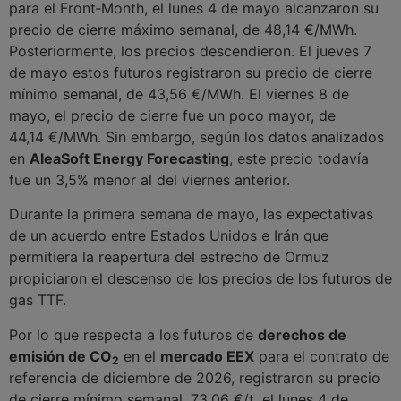
para el Front‑Month, el lunes 4 de mayo alcanzaron su
precio de cierre máximo semanal, de 48,14 €/MWh.
Posteriormente, los precios descendieron. El jueves 7
de mayo estos futuros registraron su precio de cierre
mínimo semanal, de 43,56 €/MWh. El viernes 8 de
mayo, el precio de cierre fue un poco mayor, de
44,14 €/MWh. Sin embargo, según los datos analizados
en
AleaSoft Energy Forecasting
, este precio todavía
fue un 3,5% menor al del viernes anterior.
Durante la primera semana de mayo, las expectativas
de un acuerdo entre Estados Unidos e Irán que
permitiera la reapertura del estrecho de Ormuz
propiciaron el descenso de los precios de los futuros de
gas TTF.
Por lo que respecta a los futuros de
derechos de
emisión de CO
en el
mercado EEX
para el contrato de
2
referencia de diciembre de 2026, registraron su precio
de cierre mínimo semanal, 73,06 €/t, el lunes 4 de