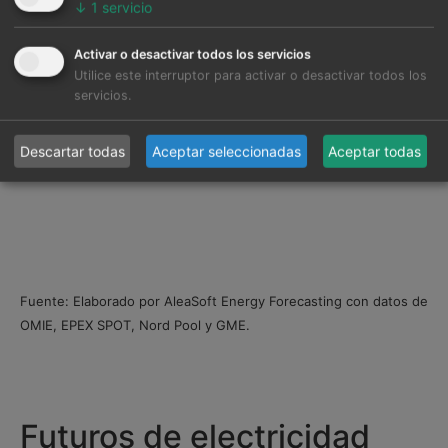
↓
1
servicio
Activar o desactivar todos los servicios
Utilice este interruptor para activar o desactivar todos los
servicios.
Descartar todas
Aceptar seleccionadas
Aceptar todas
Fuente: Elaborado por AleaSoft Energy Forecasting con datos de
OMIE, EPEX SPOT, Nord Pool y GME.
Futuros de electricidad