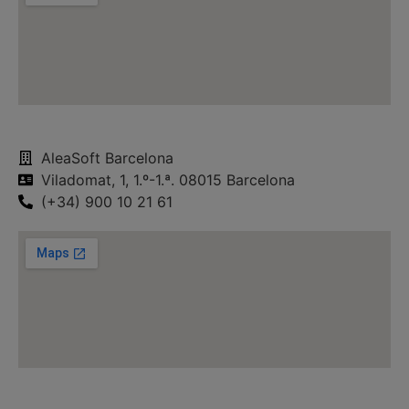
AleaSoft Barcelona
Viladomat, 1, 1.º-1.ª. 08015 Barcelona
(+34) 900 10 21 61