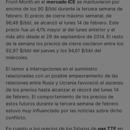
Front‑Month en el
mercado ICE
se mantuvieron por
encima de los 90 $/bbl durante la tercera semana de
febrero. El precio de cierre máximo semanal, de
96,48 $/bbl, se alcanzó el lunes 14 de febrero. Este
precio fue un 4,1% mayor al del lunes anterior y el
más alto desde el 29 de septiembre de 2014. El resto
de la semana los precios de cierre oscilaron entre los
92,97 $/bbl del jueves y los 94,81 $/bbl del
miércoles.
El temor a interrupciones en el suministro
relacionadas con un posible empeoramiento de las
relaciones entre Rusia y Ucrania favoreció el ascenso
de los precios hasta alcanzar el récord del lunes 14
de febrero. El comportamiento de los precios de
estos futuros durante la tercera semana de febrero
estuvo muy influenciado por las noticias sobre dicho
conflicto.
En cuanto a los precios de los futuros de
gas TTF
en