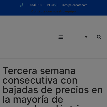
(+34) 900 10 21 61
info@aleasoft.com
Contacta con nuestro equipo
Tercera semana
consecutiva con
bajadas de precios en
la mayoría de