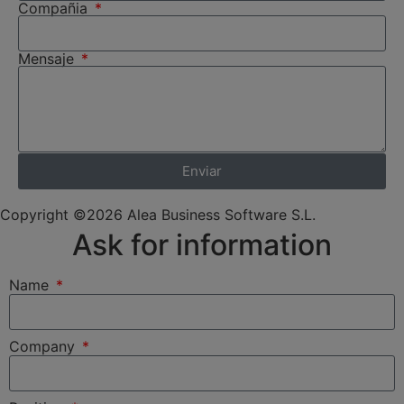
Compañia
Mensaje
Enviar
Copyright ©2026 Alea Business Software S.L.
Ask for information
Name
Company