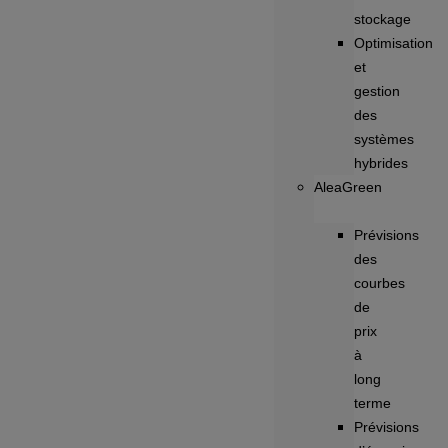
stockage
Optimisation
et
gestion
des
systèmes
hybrides
AleaGreen
Prévisions
des
courbes
de
prix
à
long
terme
Prévisions