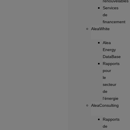
renouvelables
Services
de
financement
AleaWhite
Alea
Energy
DataBase
Rapports
pour
le
secteur
de
l’énergie
AleaConsulting
Rapports
de