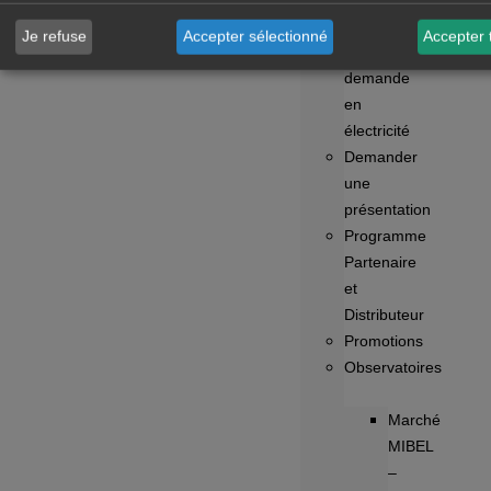
de
Je refuse
Accepter sélectionné
Accepter 
la
demande
en
électricité
Demander
une
présentation
Programme
Partenaire
et
Distributeur
Promotions
Observatoires
Marché
MIBEL
–