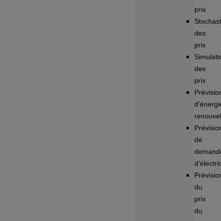
prix
Stochast
des
prix
Simulati
des
prix
Prévisio
d’énergi
renouve
Prévisio
de
demand
d’électri
Prévisio
du
prix
du