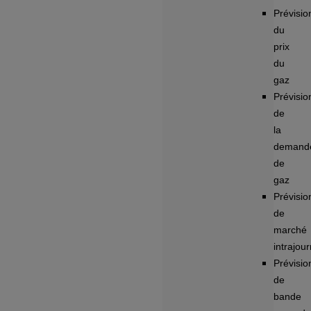
Prévisio
du
prix
du
gaz
Prévisio
de
la
demand
de
gaz
Prévisio
de
marché
intrajour
Prévisio
de
bande