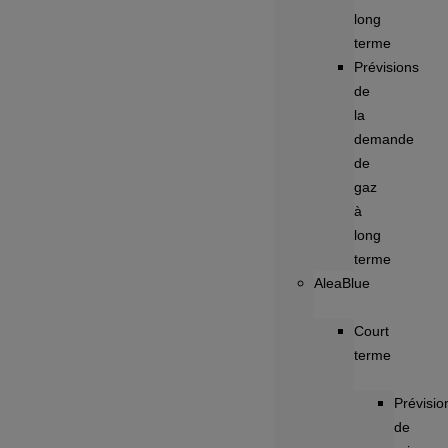
long
terme
Prévisions
de
la
demande
de
gaz
à
long
terme
AleaBlue
Court
terme
Prévisio
de