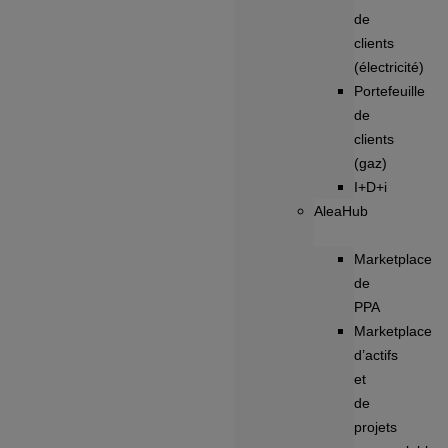
de
clients
(électricité)
Portefeuille
de
clients
(gaz)
I+D+i
AleaHub
Marketplace
de
PPA
Marketplace
d’actifs
et
de
projets