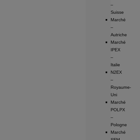
–
Suisse
Marché
–
Autriche
Marché
IPEX
–
Italie
N2EX
–
Royaume-
Uni
Marché
POLPX
–
Pologne
Marché
SEM