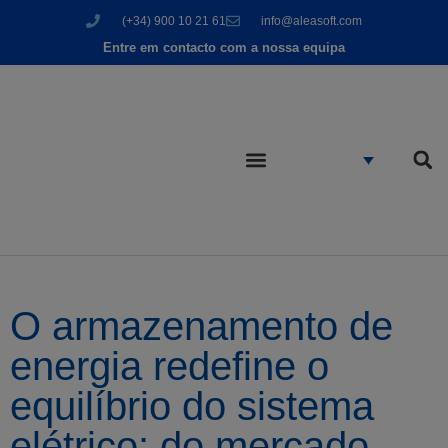
(+34) 900 10 21 61
info@aleasoft.com
Entre em contacto com a nossa equipa
O armazenamento de
energia redefine o
equilíbrio do sistema
elétrico: do mercado