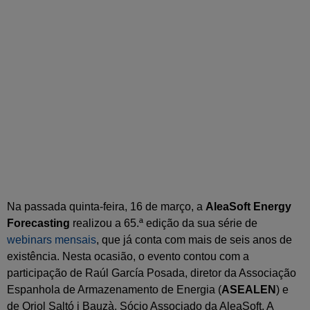
Na passada quinta-feira, 16 de março, a
AleaSoft Energy
Forecasting
realizou a 65.ª edição da sua série de
webinars mensais
, que já conta com mais de seis anos de
existência. Nesta ocasião, o evento contou com a
participação de Raúl García Posada, diretor da Associação
Espanhola de Armazenamento de Energia (
ASEALEN
) e
de Oriol Saltó i Bauzà, Sócio Associado da AleaSoft. A