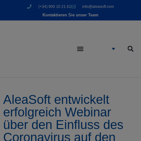
(+34) 900 10 21 61
info@aleasoft.com
Kontaktieren Sie unser Team
AleaSoft entwickelt
erfolgreich Webinar
über den Einfluss des
Coronavirus auf den