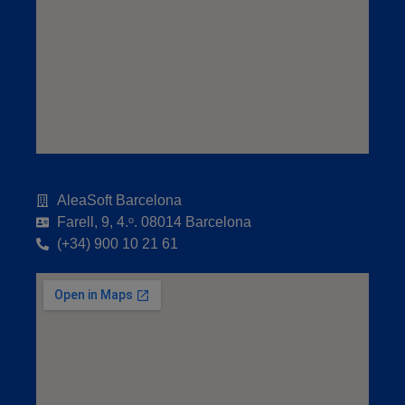
AleaSoft Barcelona
Farell, 9, 4.ᵒ. 08014 Barcelona
(+34) 900 10 21 61