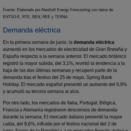
Fuente: Elaborado por AleaSoft Energy Forecasting con datos de
ENTSO-E, RTE, REN, REE y TERNA.
Demanda eléctrica
En la primera semana de junio, la
demanda eléctrica
aumentó en los mercados de electricidad de Gran Bretaña y
España respecto a la semana anterior. El mercado británico
registró la mayor subida, del 3,1%, revirtió la tendencia a la
baja de las dos últimas semanas y recuperó parte de la
demanda tras el festivo del 25 de mayo, Spring Bank
Holiday. El mercado español presentó un aumento del 0,9%
y acumuló su tercera semana al alza.
Por otro lado, los mercados de Italia, Portugal, Bélgica,
Francia y Alemania registraron descensos de demanda
durante la semana. El mercado italiano presentó la mayor
caída, del 8,6%, influido por el festivo nacional del 2 de
junio, Fiesta de la República. Los mercados francés, belga y