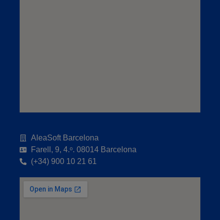
AleaSoft Barcelona
Farell, 9, 4.ᵒ. 08014 Barcelona
(+34) 900 10 21 61