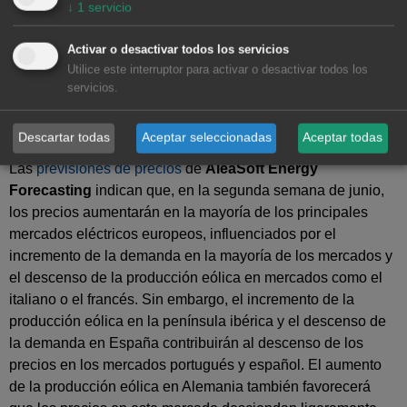
↓
1
servicio
Activar o desactivar todos los servicios
Utilice este interruptor para activar o desactivar todos los
servicios.
Descartar todas
Aceptar seleccionadas
Aceptar todas
Las
previsiones de precios
de
AleaSoft Energy
Forecasting
indican que, en la segunda semana de junio,
los precios aumentarán en la mayoría de los principales
mercados eléctricos europeos, influenciados por el
incremento de la demanda en la mayoría de los mercados y
el descenso de la producción eólica en mercados como el
italiano o el francés. Sin embargo, el incremento de la
producción eólica en la península ibérica y el descenso de
la demanda en España contribuirán al descenso de los
precios en los mercados portugués y español. El aumento
de la producción eólica en Alemania también favorecerá