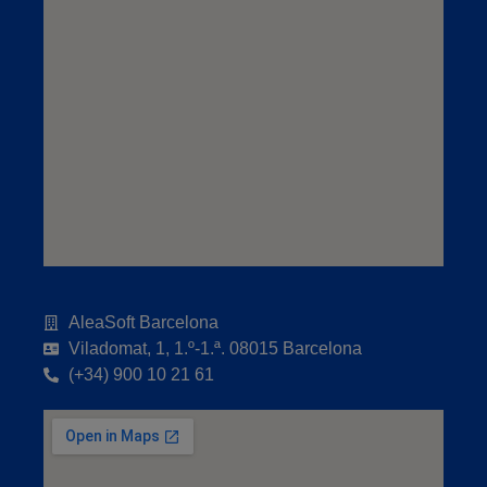
AleaSoft Barcelona
Viladomat, 1, 1.º-1.ª. 08015 Barcelona
(+34) 900 10 21 61