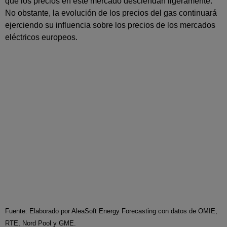
que los precios en este mercado desciendan ligeramente.
No obstante, la evolución de los precios del gas continuará
ejerciendo su influencia sobre los precios de los mercados
eléctricos europeos.
Fuente: Elaborado por AleaSoft Energy Forecasting con datos de OMIE,
RTE, Nord Pool y GME.