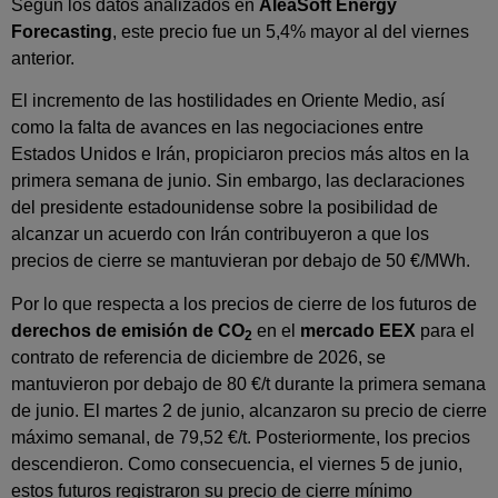
Según los datos analizados en
AleaSoft Energy
Forecasting
, este precio fue un 5,4% mayor al del viernes
anterior.
El incremento de las hostilidades en Oriente Medio, así
como la falta de avances en las negociaciones entre
Estados Unidos e Irán, propiciaron precios más altos en la
primera semana de junio. Sin embargo, las declaraciones
del presidente estadounidense sobre la posibilidad de
alcanzar un acuerdo con Irán contribuyeron a que los
precios de cierre se mantuvieran por debajo de 50 €/MWh.
Por lo que respecta a los precios de cierre de los futuros de
derechos de emisión de CO
en el
mercado EEX
para el
2
contrato de referencia de diciembre de 2026, se
mantuvieron por debajo de 80 €/t durante la primera semana
de junio. El martes 2 de junio, alcanzaron su precio de cierre
máximo semanal, de 79,52 €/t. Posteriormente, los precios
descendieron. Como consecuencia, el viernes 5 de junio,
estos futuros registraron su precio de cierre mínimo