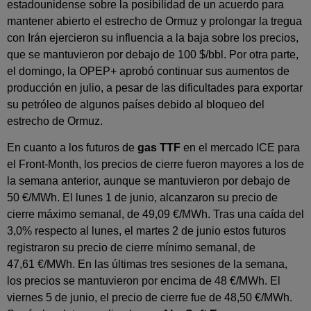
estadounidense sobre la posibilidad de un acuerdo para
mantener abierto el estrecho de Ormuz y prolongar la tregua
con Irán ejercieron su influencia a la baja sobre los precios,
que se mantuvieron por debajo de 100 $/bbl. Por otra parte,
el domingo, la OPEP+ aprobó continuar sus aumentos de
producción en julio, a pesar de las dificultades para exportar
su petróleo de algunos países debido al bloqueo del
estrecho de Ormuz.
En cuanto a los futuros de
gas TTF
en el mercado ICE para
el Front‑Month, los precios de cierre fueron mayores a los de
la semana anterior, aunque se mantuvieron por debajo de
50 €/MWh. El lunes 1 de junio, alcanzaron su precio de
cierre máximo semanal, de 49,09 €/MWh. Tras una caída del
3,0% respecto al lunes, el martes 2 de junio estos futuros
registraron su precio de cierre mínimo semanal, de
47,61 €/MWh. En las últimas tres sesiones de la semana,
los precios se mantuvieron por encima de 48 €/MWh. El
viernes 5 de junio, el precio de cierre fue de 48,50 €/MWh.