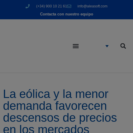
(+34) 900 10 21 61
info@aleasoft.com
Contacta con nuestro equipo
La eólica y la menor
demanda favorecen
descensos de precios
en los mercados