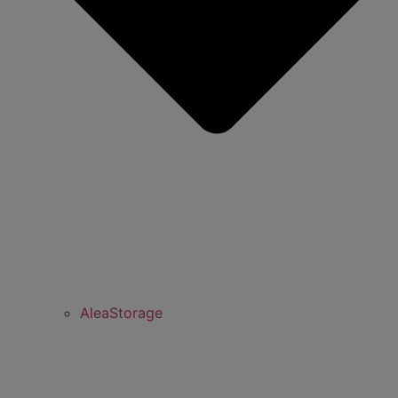
AleaStorage