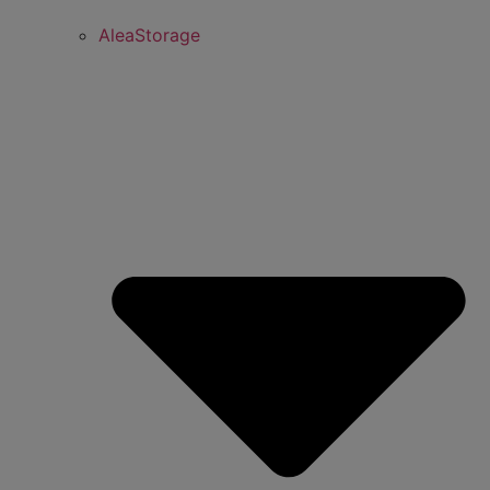
AleaStorage