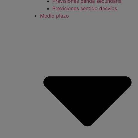
Previsiones banda secundaria
Previsiones sentido desvíos
Medio plazo