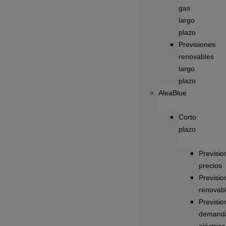
gas
largo
plazo
Previsiones
renovables
largo
plazo
AleaBlue
Corto
plazo
Previsio
precios
Previsio
renovab
Previsio
demand