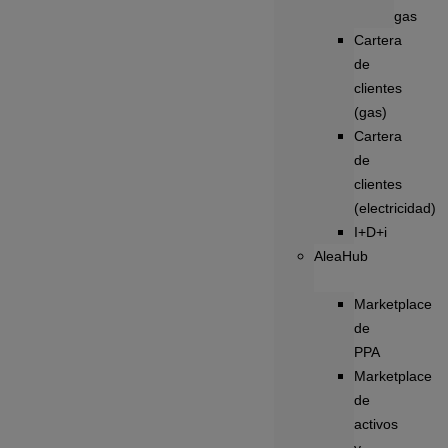
gas
Cartera
de
clientes
(gas)
Cartera
de
clientes
(electricidad)
I+D+i
AleaHub
Marketplace
de
PPA
Marketplace
de
activos