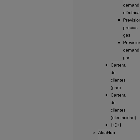
demand
eléctrica
Previsio
precios
gas
Previsio
demand
gas
Cartera
de
clientes
(gas)
Cartera
de
clientes
(electricidad)
I+D+i
AleaHub