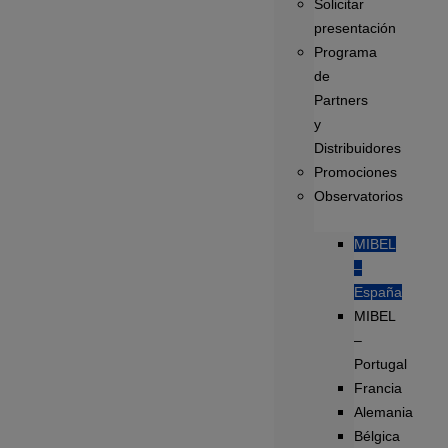
Solicitar
presentación
Programa
de
Partners
y
Distribuidores
Promociones
Observatorios
MIBEL
–
España
MIBEL
–
Portugal
Francia
Alemania
Bélgica