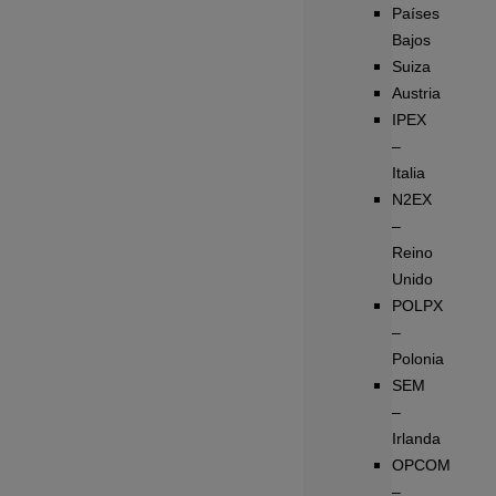
Países
Bajos
Suiza
Austria
IPEX
–
Italia
N2EX
–
Reino
Unido
POLPX
–
Polonia
SEM
–
Irlanda
OPCOM
–