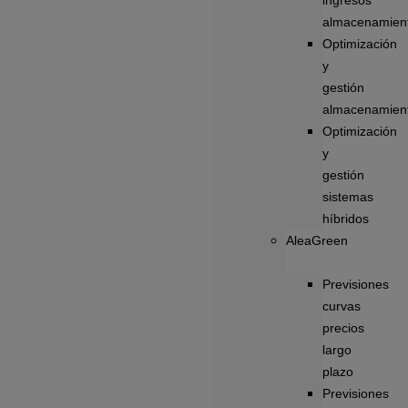
ingresos
almacenamien
Optimización
y
gestión
almacenamien
Optimización
y
gestión
sistemas
híbridos
AleaGreen
Previsiones
curvas
precios
largo
plazo
Previsiones