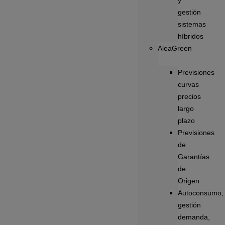
y
gestión
sistemas
híbridos
AleaGreen
Previsiones
curvas
precios
largo
plazo
Previsiones
de
Garantías
de
Origen
Autoconsumo,
gestión
demanda,