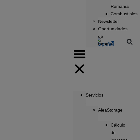
Rumanía
Combustibles
Newsletter
Oportunidades
de
trabajo
Servicios
AleaStorage
Cálculo
de