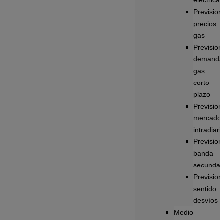
eléctrica
Previsio
precios
gas
Previsio
demand
gas
corto
plazo
Previsio
mercad
intradiar
Previsio
banda
secunda
Previsio
sentido
desvíos
Medio