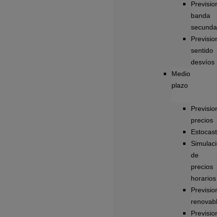
Previsio
banda
secunda
Previsio
sentido
desvíos
Medio
plazo
Previsio
precios
Estocast
Simulac
de
precios
horarios
Previsio
renovab
Previsio