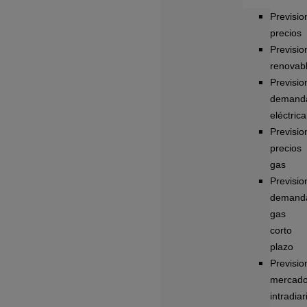
Previsio
precios
Previsio
renovab
Previsio
demand
eléctrica
Previsio
precios
gas
Previsio
demand
gas
corto
plazo
Previsio
mercad
intradiar