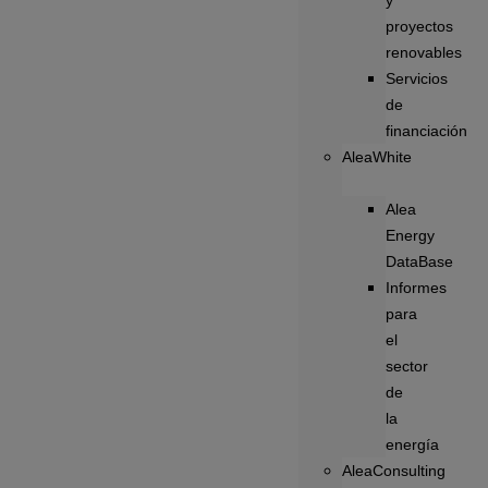
y
proyectos
renovables
Servicios
de
financiación
AleaWhite
Alea
Energy
DataBase
Informes
para
el
sector
de
la
energía
AleaConsulting