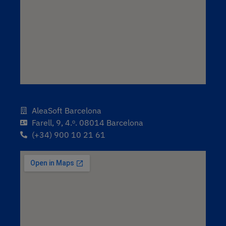
AleaSoft Barcelona
Farell, 9, 4.ᵒ. 08014 Barcelona
(+34) 900 10 21 61