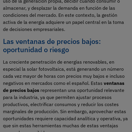
uso de la generación propia, decidir cuándo consumir o
almacenar, y desplazar la demanda en función de las
condiciones del mercado. En este contexto, la gestión
activa de la energía adquiere un papel central en la toma
de decisiones empresariales.
Las ventanas de precios bajos:
oportunidad o riesgo
La creciente penetración de energías renovables, en
especial la solar fotovoltaica, está generando un número
cada vez mayor de horas con precios muy bajos e incluso
negativos en mercados como el español. Estas
ventanas
de precios bajos
representan una oportunidad relevante
para la industria, ya que permiten ajustar procesos
productivos, electrificar consumos y reducir los costes
marginales de producción. Sin embargo, aprovechar estas
oportunidades requiere capacidad analítica y operativa, ya
que sin estas herramientas muchas de estas ventajas