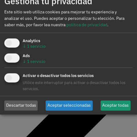
Gestiona tu privacidad
Este sitio web utiliza cookies para mejorar tu experiencia y
analizar el uso. Puedes aceptar o personalizar tu elección.
Para
saber más, por favor lea nuestra
política de privacidad
.
Analytics
↓
1
servicio
Ads
↓
1
servicio
Activar o desactivar todos los servicios
Utilice este interruptor para activar o desactivar todos los
servicios.
Descartar todas
Aceptar seleccionadas
Aceptar todas