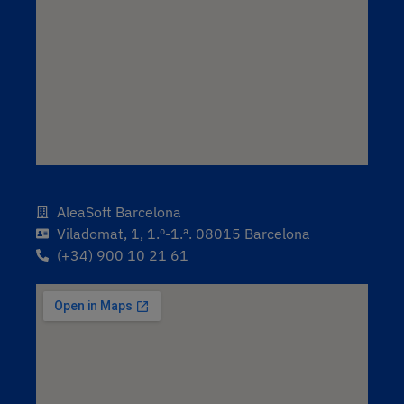
AleaSoft Barcelona
Viladomat, 1, 1.º-1.ª. 08015 Barcelona
(+34) 900 10 21 61