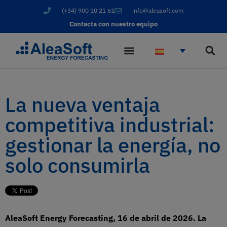
(+34) 900 10 21 61
info@aleasoft.com
Contacta con nuestro equipo
La nueva ventaja
competitiva industrial:
gestionar la energía, no
solo consumirla
AleaSoft Energy Forecasting, 16 de abril de 2026. La