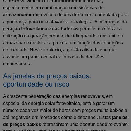
O desenvolvimento do
autoconsumo
industrial,
especialmente em combinação com sistemas de
armazenamento
, evoluiu de uma ferramenta orientada para
a poupança para uma alavanca estratégica. A integração da
geração
fotovoltaica
e das
baterias
permite maximizar a
utilização da geração própria, decidir quando consumir ou
armazenar e deslocar a procura em função das condições
do mercado. Neste contexto, a gestão ativa da energia
assume um papel central na tomada de decisões
empresariais.
As janelas de preços baixos:
oportunidade ou risco
A crescente penetração das energias renováveis, em
especial da energia solar fotovoltaica, está a gerar um
número cada vez maior de horas com preços muito baixos e
até negativos em mercados como o espanhol. Estas
janelas
de preços baixos
representam uma oportunidade relevante