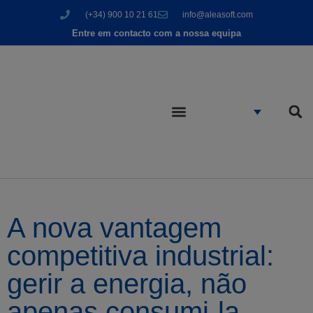
(+34) 900 10 21 61
info@aleasoft.com
Entre em contacto com a nossa equipa
A nova vantagem
competitiva industrial:
gerir a energia, não
apenas consumi-la