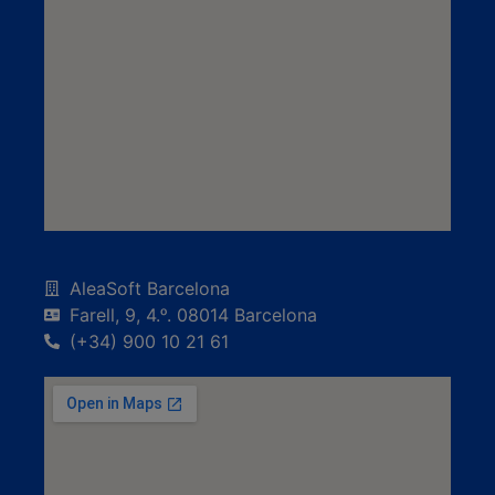
AleaSoft Barcelona
Farell, 9, 4.ᵒ. 08014 Barcelona
(+34) 900 10 21 61