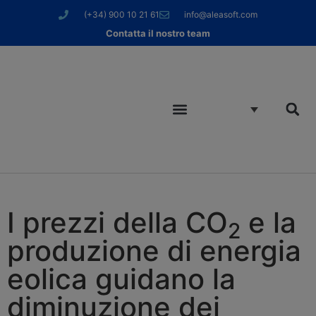
(+34) 900 10 21 61
info@aleasoft.com
Contatta il nostro team
I prezzi della CO
e la
2
produzione di energia
eolica guidano la
diminuzione dei