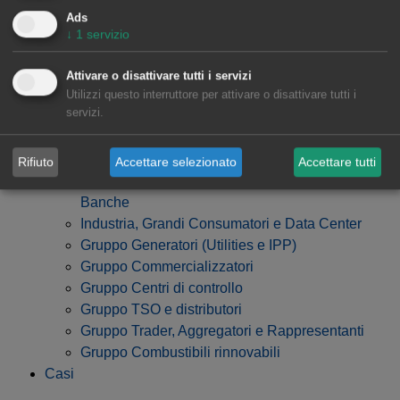
Ads
↓
1
servizio
Attivare o disattivare tutti i servizi
Utilizzi questo interruttore per attivare o disattivare tutti i
servizi.
Rifiuto
Accettare selezionato
Accettare tutti
Gruppo Sviluppatori, Fondi di Investimento e
Banche
Industria, Grandi Consumatori e Data Center
Gruppo Generatori (Utilities e IPP)
Gruppo Commercializzatori
Gruppo Centri di controllo
Gruppo TSO e distributori
Gruppo Trader, Aggregatori e Rappresentanti
Gruppo Combustibili rinnovabili
Casi