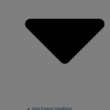
Alea Energy DataBase