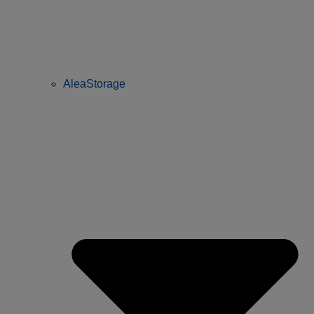
AleaStorage