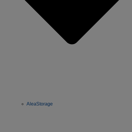
AleaStorage