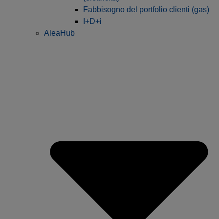
Fabbisogno del portfolio clienti (gas)
I+D+i
AleaHub