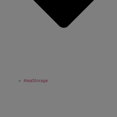
AleaStorage