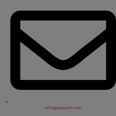
info@aleasoft.com