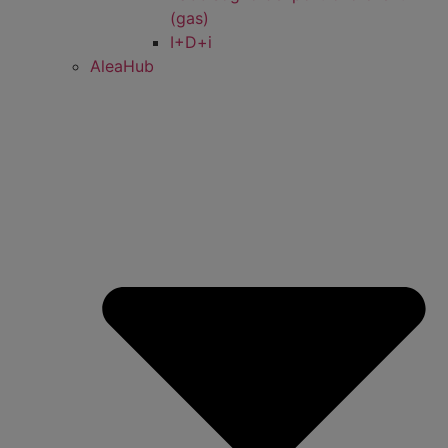
(gas)
I+D+i
AleaHub