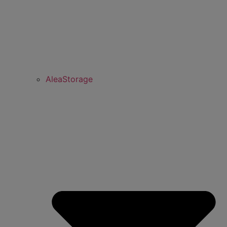
AleaStorage