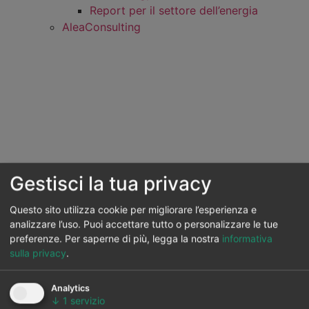
Report per il settore dell’energia
AleaConsulting
Gestisci la tua privacy
Questo sito utilizza cookie per migliorare l’esperienza e
analizzare l’uso. Puoi accettare tutto o personalizzare le tue
preferenze.
Per saperne di più, legga la nostra
informativa
sulla privacy
.
Analytics
↓
1
servizio