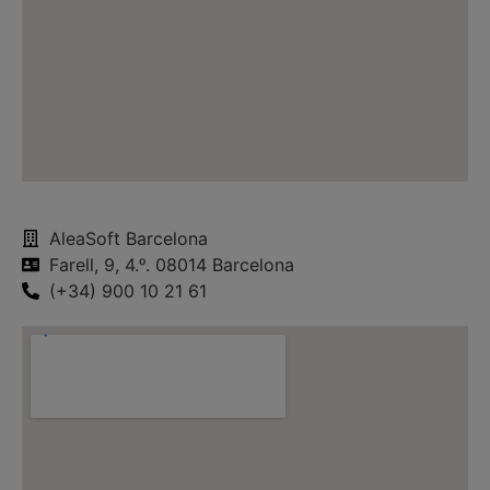
AleaSoft Barcelona
Farell, 9, 4.ᵒ. 08014 Barcelona
(+34) 900 10 21 61