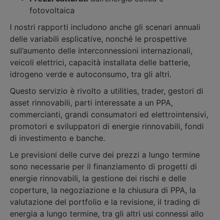
fotovoltaica
I nostri rapporti includono anche gli scenari annuali
delle variabili esplicative, nonché le prospettive
sull’aumento delle interconnessioni internazionali,
veicoli elettrici, capacità installata delle batterie,
idrogeno verde e autoconsumo, tra gli altri.
Questo servizio è rivolto a utilities, trader, gestori di
asset rinnovabili, parti interessate a un PPA,
commercianti, grandi consumatori ed elettrointensivi,
promotori e sviluppatori di energie rinnovabili, fondi
di investimento e banche.
Le previsioni delle curve dei prezzi a lungo termine
sono necessarie per il finanziamento di progetti di
energie rinnovabili, la gestione dei rischi e delle
coperture, la negoziazione e la chiusura di PPA, la
valutazione del portfolio e la revisione, il trading di
energia a lungo termine, tra gli altri usi connessi allo