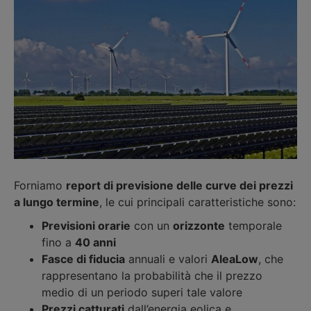
Forniamo
report di previsione delle curve dei prezzi
a lungo termine
, le cui principali caratteristiche sono:
Previsioni orarie
con un
orizzonte
temporale
fino a
40 anni
Fasce di fiducia
annuali e valori
AleaLow
, che
rappresentano la probabilità che il prezzo
medio di un periodo superi tale valore
Prezzi catturati
dall’energia eolica e