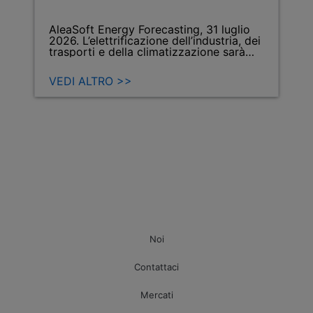
AleaSoft Energy Forecasting, 31 luglio
2026. L’elettrificazione dell’industria, dei
trasporti e della climatizzazione sarà
uno dei…
VEDI ALTRO >>
Noi
Contattaci
Mercati