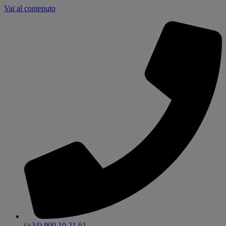
Vai al contenuto
(+34) 900 10 21 61