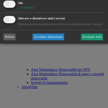
Ads
↓
1
servizio
Attivare o disattivare tutti i servizi
Utilizzi questo interruttore per attivare o disattivare tutti i servizi.
Rifiuto
Accettare selezionato
Accettare tutti
Alea Marketplace Rinnovabili per PPA
Alea Marketplace Rinnovabili di asset e progetti
rinnovabili
Servizi di finanziamento
AleaWhite