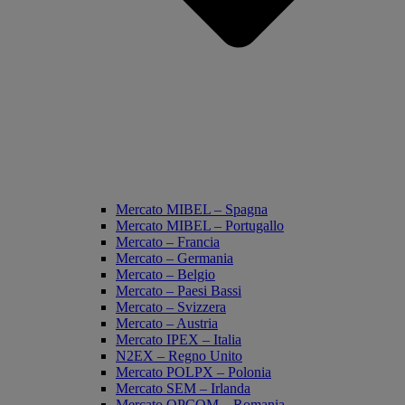
Mercato MIBEL – Spagna
Mercato MIBEL – Portugallo
Mercato – Francia
Mercato – Germania
Mercato – Belgio
Mercato – Paesi Bassi
Mercato – Svizzera
Mercato – Austria
Mercato IPEX – Italia
N2EX – Regno Unito
Mercato POLPX – Polonia
Mercato SEM – Irlanda
Mercato OPCOM – Romania