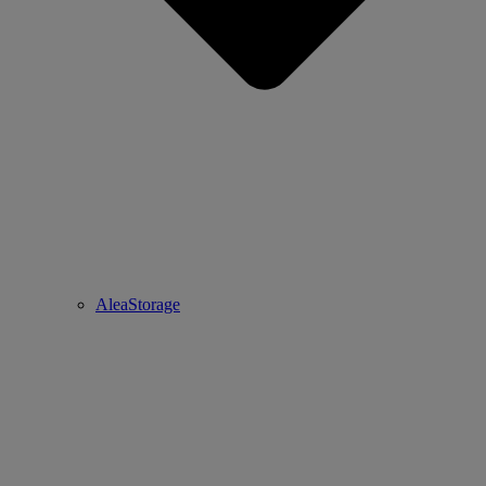
AleaStorage