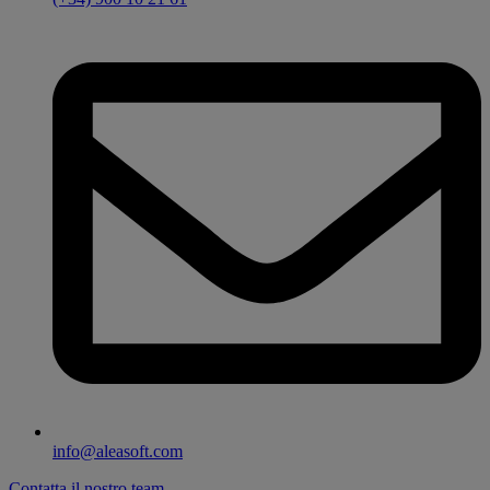
info@aleasoft.com
Contatta il nostro team