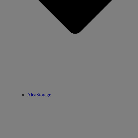
AleaStorage