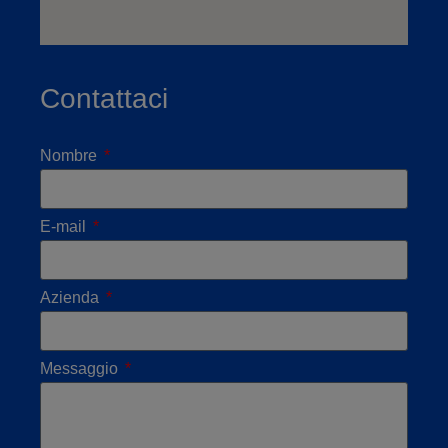
Contattaci
Nombre
E-mail
Azienda
Messaggio