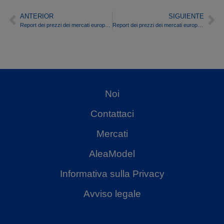
ANTERIOR
SIGUIENTE
Report dei prezzi dei mercati europei dell’energia del mese di luglio 2015
Report dei prezzi dei mercati europei dell’energia del mese di settembre 2015
Noi
Contattaci
Mercati
AleaModel
Informativa sulla Privacy
Avviso legale