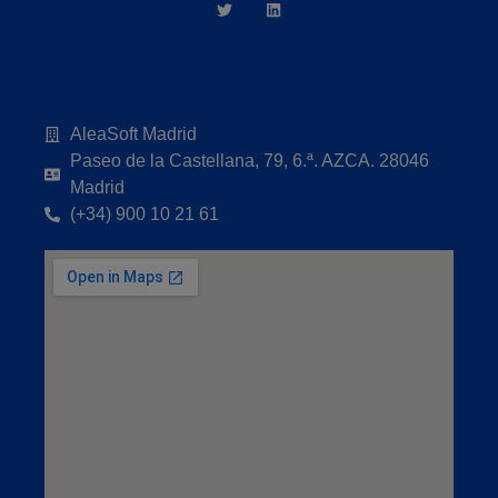
AleaSoft Madrid
Paseo de la Castellana, 79, 6.ª. AZCA. 28046
Madrid
(+34) 900 10 21 61