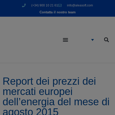
(+34) 900 10 21 61
info@aleasoft.com
Contatta il nostro team
Report dei prezzi dei
mercati europei
dell’energia del mese di
agosto 2015