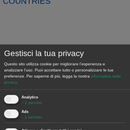
COUNTRIES
Gestisci la tua privacy
Questo sito utilizza cookie per migliorare l’esperienza e
analizzare l’uso. Puoi accettare tutto o personalizzare le tue
preferenze.
Per saperne di più, legga la nostra
informativa sulla
privacy
.
Analytics
↓
1
servizio
Ads
↓
1
servizio