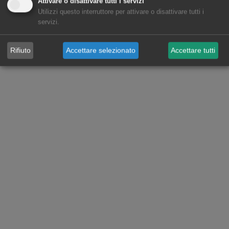
Attivare o disattivare tutti i servizi
Utilizzi questo interruttore per attivare o disattivare tutti i
servizi.
Rifiuto
Accettare selezionato
Accettare tutti