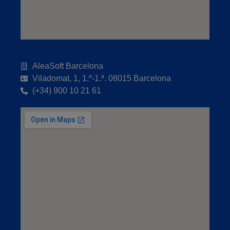
AleaSoft Barcelona
Viladomat, 1, 1.º-1.ª. 08015 Barcelona
(+34) 900 10 21 61