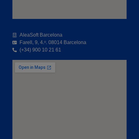
AleaSoft Barcelona
Farell, 9, 4.ᵒ. 08014 Barcelona
(+34) 900 10 21 61