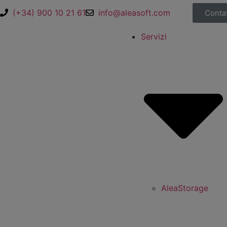
(+34) 900 10 21 61
info@aleasoft.com
Contat
Servizi
AleaStorage