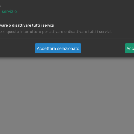
s
1
servizio
vare o disattivare tutti i servizi
izzi questo interruttore per attivare o disattivare tutti i servizi.
Accettare selezionato
Acc