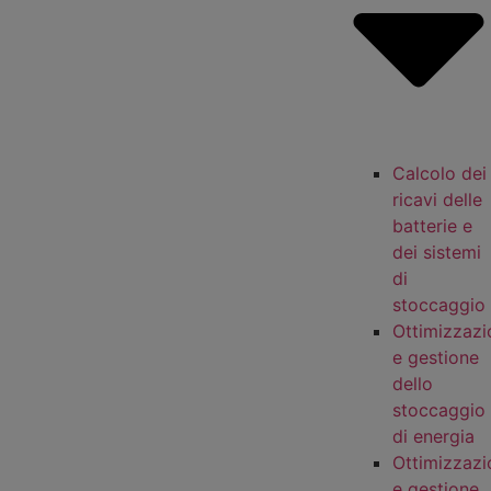
Calcolo dei
ricavi delle
batterie e
dei sistemi
di
stoccaggio
Ottimizzazi
e gestione
dello
stoccaggio
di energia
Ottimizzazi
e gestione