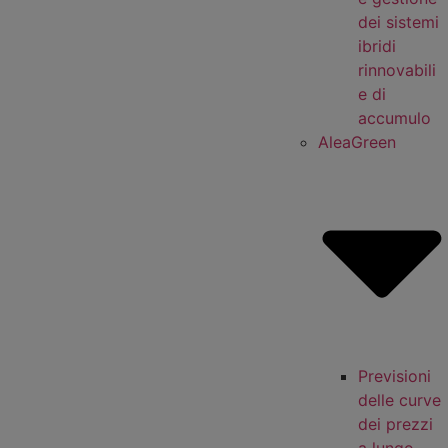
dei sistemi
ibridi
rinnovabili
e di
accumulo
AleaGreen
Previsioni
delle curve
dei prezzi