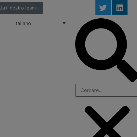
ta il nostro team
Italiano