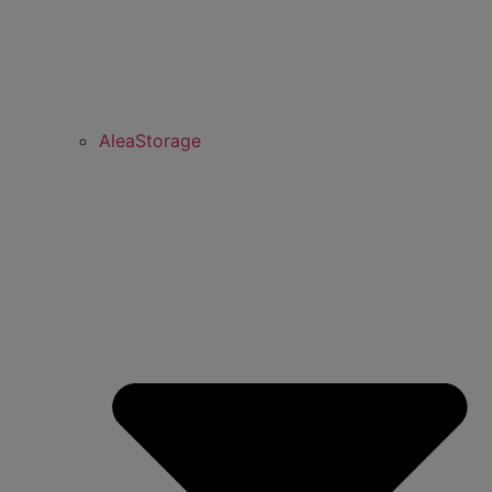
AleaStorage