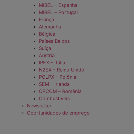
MIBEL – Espanha
MIBEL – Portugal
França
Alemanha
Bélgica
Países Baixos
Suíça
Áustria
IPEX – Itália
N2EX – Reino Unido
POLPX – Polônia
SEM – Irlanda
OPCOM – Romênia
Combustiveis
Newsletter
Oportunidades de emprego