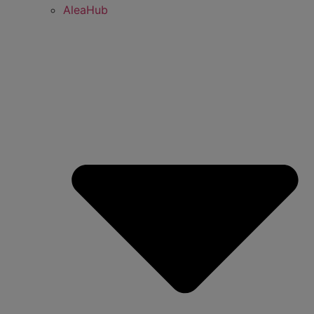
AleaHub