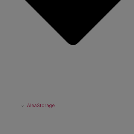
AleaStorage