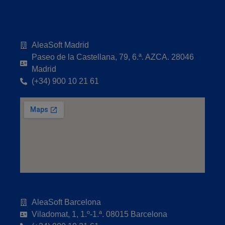
AleaSoft Madrid
Paseo de la Castellana, 79, 6.ª. AZCA. 28046
Madrid
(+34) 900 10 21 61
AleaSoft Barcelona
Viladomat, 1, 1.º-1.ª. 08015 Barcelona