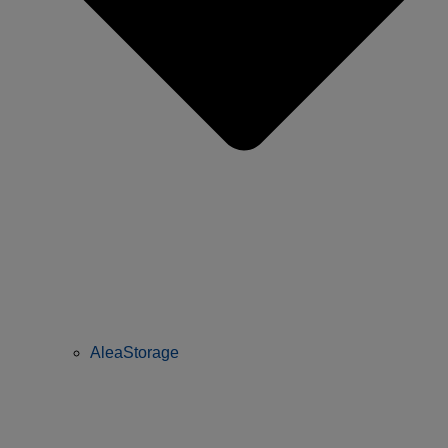
AleaStorage