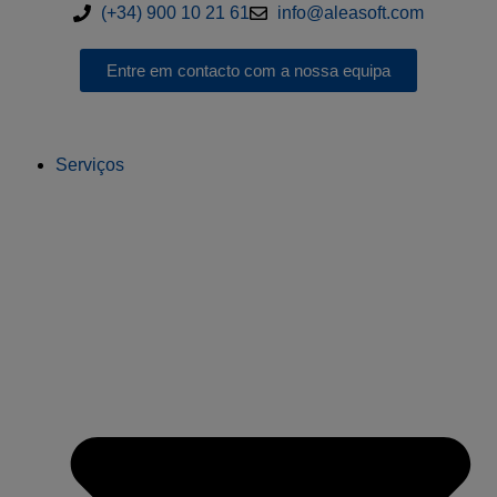
(+34) 900 10 21 61
info@aleasoft.com
Entre em contacto com a nossa equipa
Serviços