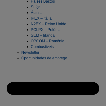
Países Baixos
Suíça
Áustria
IPEX – Itália
N2EX – Reino Unido
POLPX – Polônia
SEM – Irlanda
OPCOM – Romênia
Combustiveis
Newsletter
Oportunidades de emprego