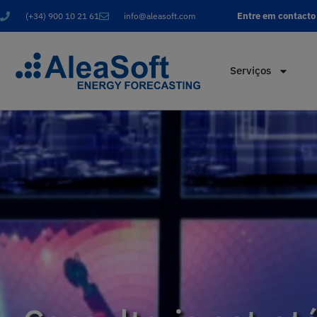
Entre em contacto
(+34) 900 10 21 61
info@aleasoft.com
Serviços