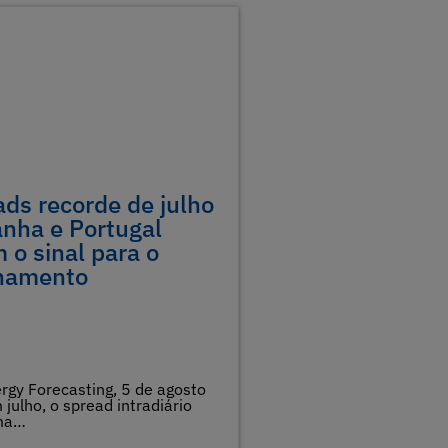
ads recorde de julho
nha e Portugal
 o sinal para o
namento
rgy Forecasting, 5 de agosto
julho, o spread intradiário
ma…