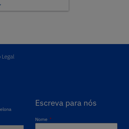
>
 Legal
Escreva para nós
celona
Nome