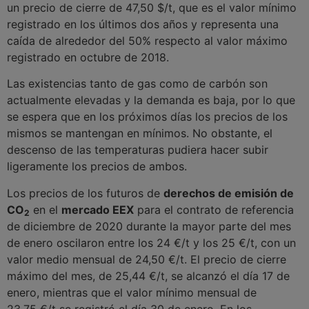
un precio de cierre de 47,50 $/t, que es el valor mínimo
registrado en los últimos dos años y representa una
caída de alrededor del 50% respecto al valor máximo
registrado en octubre de 2018.
Las existencias tanto de gas como de carbón son
actualmente elevadas y la demanda es baja, por lo que
se espera que en los próximos días los precios de los
mismos se mantengan en mínimos. No obstante, el
descenso de las temperaturas pudiera hacer subir
ligeramente los precios de ambos.
Los precios de los futuros de
derechos de emisión de
CO
en el
mercado EEX
para el contrato de referencia
2
de diciembre de 2020 durante la mayor parte del mes
de enero oscilaron entre los 24 €/t y los 25 €/t, con un
valor medio mensual de 24,50 €/t. El precio de cierre
máximo del mes, de 25,44 €/t, se alcanzó el día 17 de
enero, mientras que el valor mínimo mensual de
23,75 €/t se registró el día 30 de enero. En los