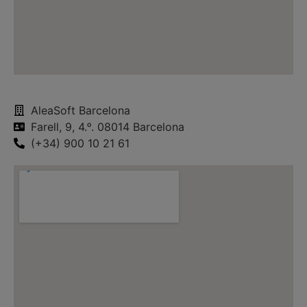
AleaSoft Barcelona
Farell, 9, 4.ᵒ. 08014 Barcelona
(+34) 900 10 21 61