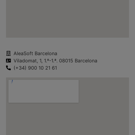
AleaSoft Barcelona
Viladomat, 1, 1.º-1.ª. 08015 Barcelona
(+34) 900 10 21 61