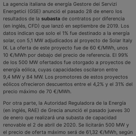
La agencia italiana de energía Gestore dei Servizi
Energetici (GSE) anunció el pasado 28 de enero los
resultados de la
subasta
de contratos por diferencia
(en inglés, CFD) que lanzó en septiembre de 2019. Los
datos indican que solo el 1% fue destinado a la energía
solar, con 5,1 MW adjudicados al proyecto de Solar Italy
IX. La oferta de este proyecto fue de 60 €/MWh, unos
10 €/MWh por debajo del precio de referencia. El 99%
de los 500 MW ofertados fue otorgado a proyectos de
energía eólica, cuyas capacidades oscilaron entre
9,4 MW y 84 MW. Los promotores de estos proyectos
eólicos ofrecieron descuentos entre el 4,2% y el 31% del
precio máximo de 70 €/MWh.
Por otra parte, la Autoridad Reguladora de la Energía
(en inglés, RAE) de Grecia anunció el pasado jueves 30
de enero que realizará una subasta de capacidad
renovable el 2 de abril de 2020. Se licitarán 500 MW y
el precio de oferta máximo será de 61,32 €/MWh, según