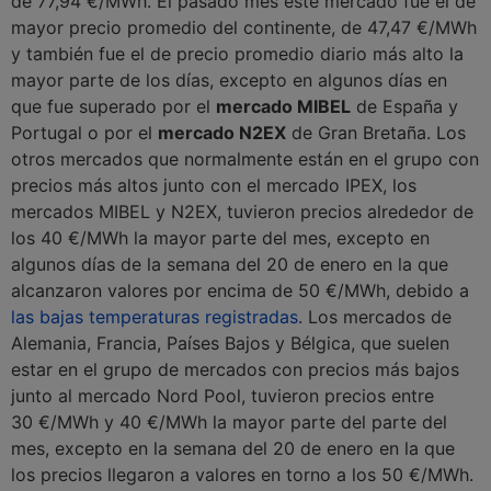
de 77,94 €/MWh. El pasado mes este mercado fue el de
mayor precio promedio del continente, de 47,47 €/MWh
y también fue el de precio promedio diario más alto la
mayor parte de los días, excepto en algunos días en
que fue superado por el
mercado MIBEL
de España y
Portugal o por el
mercado N2EX
de Gran Bretaña. Los
otros mercados que normalmente están en el grupo con
precios más altos junto con el mercado IPEX, los
mercados MIBEL y N2EX, tuvieron precios alrededor de
los 40 €/MWh la mayor parte del mes, excepto en
algunos días de la semana del 20 de enero en la que
alcanzaron valores por encima de 50 €/MWh, debido a
las bajas temperaturas registradas
. Los mercados de
Alemania, Francia, Países Bajos y Bélgica, que suelen
estar en el grupo de mercados con precios más bajos
junto al mercado Nord Pool, tuvieron precios entre
30 €/MWh y 40 €/MWh la mayor parte del parte del
mes, excepto en la semana del 20 de enero en la que
los precios llegaron a valores en torno a los 50 €/MWh.