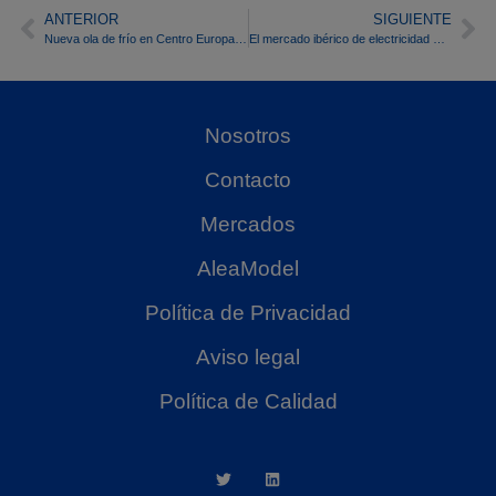
ANTERIOR
SIGUIENTE
Nueva ola de frío en Centro Europa con subidas de precio y demanda de electricidad
El mercado ibérico de electricidad marca los precios más bajos de Europa gracias a una producción eólica récord
Nosotros
Contacto
Mercados
AleaModel
Política de Privacidad
Aviso legal
Política de Calidad