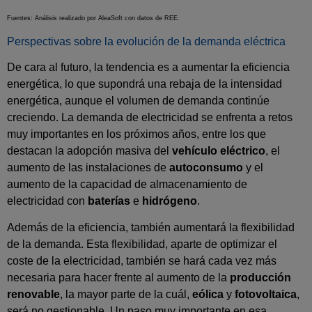
Fuentes: Análisis realizado por AleaSoft con datos de REE.
Perspectivas sobre la evolución de la demanda eléctrica
De cara al futuro, la tendencia es a aumentar la eficiencia
energética, lo que supondrá una rebaja de la intensidad
energética, aunque el volumen de demanda continúe
creciendo. La demanda de electricidad se enfrenta a retos
muy importantes en los próximos años, entre los que
destacan la adopción masiva del
vehículo eléctrico
, el
aumento de las instalaciones de
autoconsumo
y el
aumento de la capacidad de almacenamiento de
electricidad con
baterías
e
hidrógeno
.
Además de la eficiencia, también aumentará la flexibilidad
de la demanda. Esta flexibilidad, aparte de optimizar el
coste de la electricidad, también se hará cada vez más
necesaria para hacer frente al aumento de la
producción
renovable
, la mayor parte de la cuál,
eólica
y
fotovoltaica
,
será no gestionable. Un paso muy importante en esa