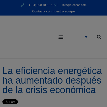
(+34) 900 10 21 61
info@aleasoft.com
Contacta con nuestro equipo
La eficiencia energética
ha aumentado después
de la crisis económica