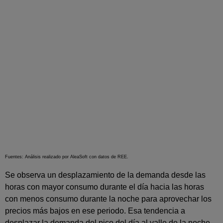
Fuentes: Análisis realizado por AleaSoft con datos de REE.
Se observa un desplazamiento de la demanda desde las
horas con mayor consumo durante el día hacia las horas
con menos consumo durante la noche para aprovechar los
precios más bajos en ese periodo. Esa tendencia a
desplazar la demanda del pico del día al valle de la noche