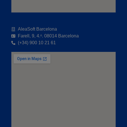
AleaSoft Barcelona
Farell, 9, 4.ᵒ. 08014 Barcelona
(+34) 900 10 21 61