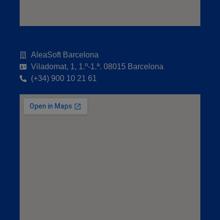
AleaSoft Barcelona
Viladomat, 1, 1.º-1.ª. 08015 Barcelona
(+34) 900 10 21 61