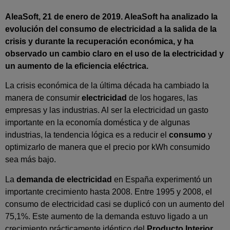
AleaSoft, 21 de enero de 2019. AleaSoft ha analizado la
evolución del consumo de electricidad a la salida de la
crisis y durante la recuperación económica, y ha
observado un cambio claro en el uso de la electricidad y
un aumento de la eficiencia eléctrica.
La crisis económica de la última década ha cambiado la
manera de consumir
electricidad
de los hogares, las
empresas y las industrias. Al ser la electricidad un gasto
importante en la economía doméstica y de algunas
industrias, la tendencia lógica es a reducir el
consumo
y
optimizarlo de manera que el precio por kWh consumido
sea más bajo.
La
demanda de electricidad
en España experimentó un
importante crecimiento hasta 2008. Entre 1995 y 2008, el
consumo de electricidad casi se duplicó con un aumento del
75,1%. Este aumento de la demanda estuvo ligado a un
crecimiento prácticamente idéntico del
Producto Interior