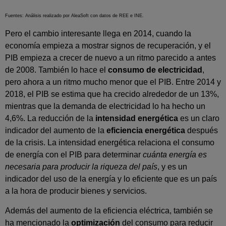
Fuentes: Análisis realizado por AleaSoft con datos de REE e INE.
Pero el cambio interesante llega en 2014, cuando la
economía empieza a mostrar signos de recuperación, y el
PIB empieza a crecer de nuevo a un ritmo parecido a antes
de 2008. También lo hace el
consumo de electricidad
,
pero ahora a un ritmo mucho menor que el PIB. Entre 2014 y
2018, el PIB se estima que ha crecido alrededor de un 13%,
mientras que la demanda de electricidad lo ha hecho un
4,6%. La reducción de la
intensidad energética
es un claro
indicador del aumento de la
eficiencia energética
después
de la crisis. La intensidad energética relaciona el consumo
de energía con el PIB para determinar
cuánta energía es
necesaria para producir la riqueza del país
, y es un
indicador del uso de la energía y lo eficiente que es un país
a la hora de producir bienes y servicios.
Además del aumento de la eficiencia eléctrica, también se
ha mencionado la
optimización
del consumo para reducir