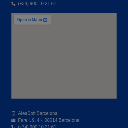
(+34) 900 10 21 61
AleaSoft Barcelona
Farell, 9, 4.ᵒ. 08014 Barcelona
(+34) 900 10 21 61