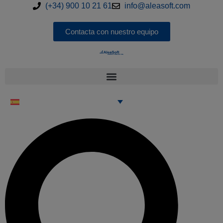
(+34) 900 10 21 61
info@aleasoft.com
Contacta con nuestro equipo