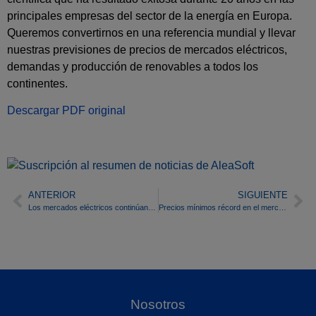
principales empresas del sector de la energía en Europa.
Queremos convertirnos en una referencia mundial y llevar
nuestras previsiones de precios de mercados eléctricos,
demandas y producción de renovables a todos los
continentes.
Descargar PDF original
ANTERIOR
SIGUIENTE
Los mercados eléctricos continúan con precios a la baja con menos demanda y poca renovable
Precios mínimos récord en el mercado MIBEL por la alta producción eólica y una menor demanda
Nosotros