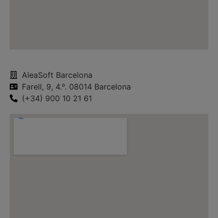
AleaSoft Barcelona
Farell, 9, 4.ᵒ. 08014 Barcelona
(+34) 900 10 21 61