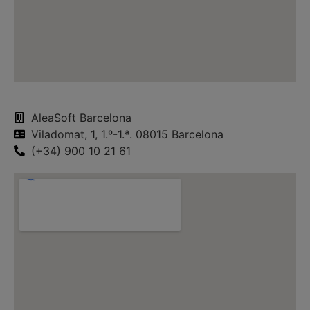
AleaSoft Barcelona
Viladomat, 1, 1.º-1.ª. 08015 Barcelona
(+34) 900 10 21 61