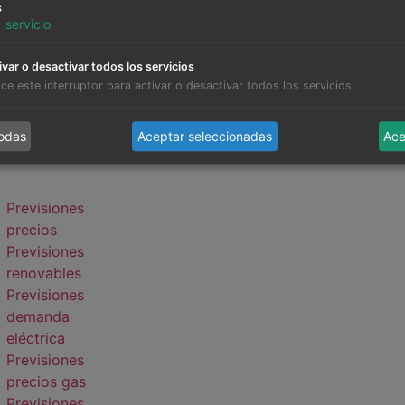
s
1
servicio
ivar o desactivar todos los servicios
lice este interruptor para activar o desactivar todos los servicios.
todas
Aceptar seleccionadas
Ace
Previsiones
precios
Previsiones
renovables
Previsiones
demanda
eléctrica
Previsiones
precios gas
Previsiones