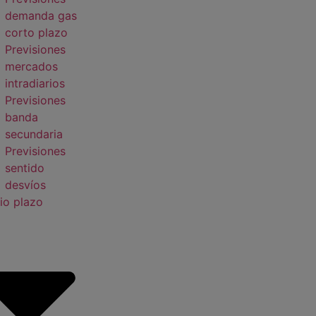
demanda gas
corto plazo
Previsiones
mercados
intradiarios
Previsiones
banda
secundaria
Previsiones
sentido
desvíos
io plazo