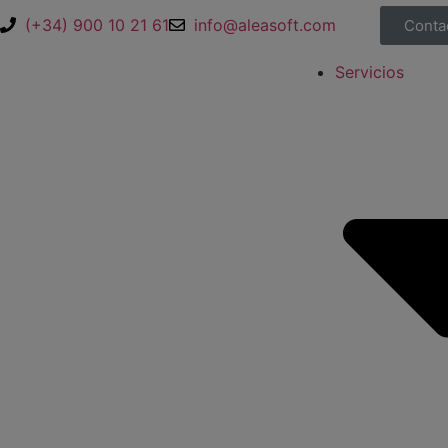
(+34) 900 10 21 61
info@aleasoft.com
Conta
Servicios