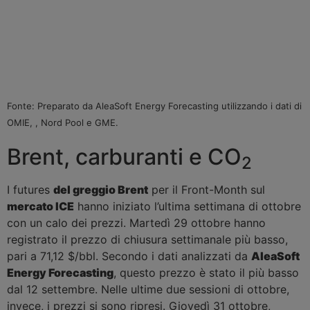
Fonte: Preparato da AleaSoft Energy Forecasting utilizzando i dati di
OMIE, , Nord Pool e GME.
Brent, carburanti e CO
2
I futures
del greggio Brent
per il Front-Month sul
mercato ICE
hanno iniziato l’ultima settimana di ottobre
con un calo dei prezzi. Martedì 29 ottobre hanno
registrato il prezzo di chiusura settimanale più basso,
pari a 71,12 $/bbl. Secondo i dati analizzati da
AleaSoft
Energy Forecasting
, questo prezzo è stato il più basso
dal 12 settembre. Nelle ultime due sessioni di ottobre,
invece, i prezzi si sono ripresi. Giovedì 31 ottobre,