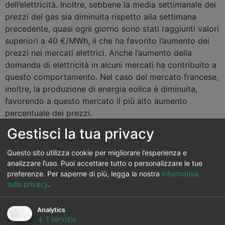
dell’elettricità. Inoltre, sebbene la media settimanale dei
prezzi del gas sia diminuita rispetto alla settimana
precedente, quasi ogni giorno sono stati raggiunti valori
superiori a 40 €/MWh, il che ha favorito l’aumento dei
prezzi nei mercati elettrici. Anche l’aumento della
domanda di elettricità in alcuni mercati ha contribuito a
questo comportamento. Nel caso del mercato francese,
inoltre, la produzione di energia eolica è diminuita,
favorendo a questo mercato il più alto aumento
percentuale dei prezzi.
Gestisci la tua privacy
Questo sito utilizza cookie per migliorare l’esperienza e
analizzare l’uso. Puoi accettare tutto o personalizzare le tue
preferenze.
Per saperne di più, legga la nostra
informativa
sulla privacy
.
Analytics
↓
1
servizio