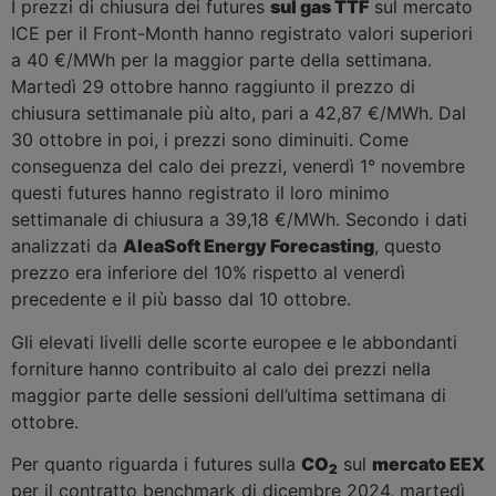
I prezzi di chiusura dei futures
sul gas TTF
sul mercato
ICE per il Front-Month hanno registrato valori superiori
a 40 €/MWh per la maggior parte della settimana.
Martedì 29 ottobre hanno raggiunto il prezzo di
chiusura settimanale più alto, pari a 42,87 €/MWh. Dal
30 ottobre in poi, i prezzi sono diminuiti. Come
conseguenza del calo dei prezzi, venerdì 1° novembre
questi futures hanno registrato il loro minimo
settimanale di chiusura a 39,18 €/MWh. Secondo i dati
analizzati da
AleaSoft Energy Forecasting
, questo
prezzo era inferiore del 10% rispetto al venerdì
precedente e il più basso dal 10 ottobre.
Gli elevati livelli delle scorte europee e le abbondanti
forniture hanno contribuito al calo dei prezzi nella
maggior parte delle sessioni dell’ultima settimana di
ottobre.
Per quanto riguarda i futures sulla
CO
sul
mercato EEX
2
per il contratto benchmark di dicembre 2024, martedì