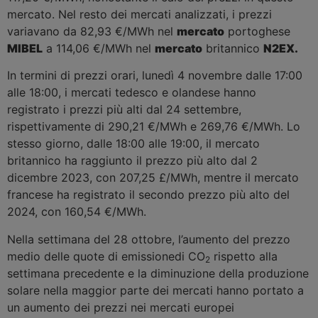
mercato. Nel resto dei mercati analizzati, i prezzi
variavano da 82,93 €/MWh nel
mercato
portoghese
MIBEL
a 114,06 €/MWh nel
mercato
britannico
N2EX.
In termini di prezzi orari, lunedì 4 novembre dalle 17:00
alle 18:00, i mercati tedesco e olandese hanno
registrato i prezzi più alti dal 24 settembre,
rispettivamente di 290,21 €/MWh e 269,76 €/MWh. Lo
stesso giorno, dalle 18:00 alle 19:00, il mercato
britannico ha raggiunto il prezzo più alto dal 2
dicembre 2023, con 207,25 £/MWh, mentre il mercato
francese ha registrato il secondo prezzo più alto del
2024, con 160,54 €/MWh.
Nella settimana del 28 ottobre, l’aumento del prezzo
medio delle quote di emissionedi CO
rispetto alla
2
settimana precedente e la diminuzione della produzione
solare nella maggior parte dei mercati hanno portato a
un aumento dei prezzi nei mercati europei