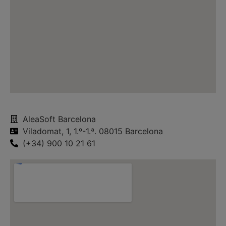
AleaSoft Barcelona
Viladomat, 1, 1.º-1.ª. 08015 Barcelona
(+34) 900 10 21 61