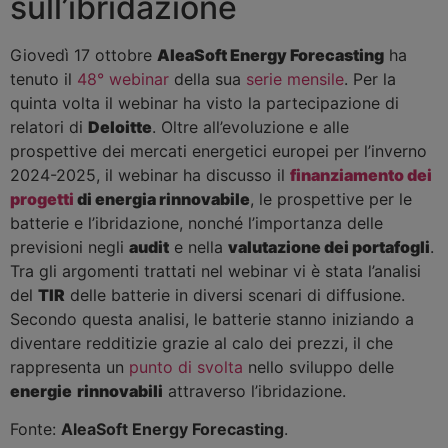
sull’ibridazione
Giovedì 17 ottobre
AleaSoft Energy Forecasting
ha
tenuto il
48° webinar
della sua
serie mensile
. Per la
quinta volta il webinar ha visto la partecipazione di
relatori di
Deloitte
. Oltre all’evoluzione e alle
prospettive dei mercati energetici europei per l’inverno
2024-2025, il webinar ha discusso il
finanziamento dei
progetti
di
energia rinnovabile
, le prospettive per le
batterie e l’ibridazione, nonché l’importanza delle
previsioni negli
audit
e nella
valutazione dei portafogli
.
Tra gli argomenti trattati nel webinar vi è stata l’analisi
del
TIR
delle batterie in diversi scenari di diffusione.
Secondo questa analisi, le batterie stanno iniziando a
diventare redditizie grazie al calo dei prezzi, il che
rappresenta un
punto di svolta
nello sviluppo delle
energie
rinnovabili
attraverso l’ibridazione.
Fonte:
AleaSoft Energy Forecasting
.