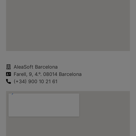
AleaSoft Barcelona
Farell, 9, 4.ᵒ. 08014 Barcelona
(+34) 900 10 21 61