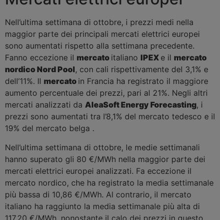
Nell’ultima settimana di ottobre, i prezzi medi nella
maggior parte dei principali mercati elettrici europei
sono aumentati rispetto alla settimana precedente.
Fanno eccezione il
mercato
italiano
IPEX
e il
mercato
nordico Nord Pool
, con cali rispettivamente del 3,1% e
dell’11%. Il
mercato
in Francia ha registrato il maggiore
aumento percentuale dei prezzi, pari al 21%. Negli altri
mercati analizzati da
AleaSoft Energy Forecasting
, i
prezzi sono aumentati tra l’8,1% del mercato tedesco e il
19% del mercato belga .
Nell’ultima settimana di ottobre, le medie settimanali
hanno superato gli 80 €/MWh nella maggior parte dei
mercati elettrici europei analizzati. Fa eccezione il
mercato nordico, che ha registrato la media settimanale
più bassa di 10,86 €/MWh. Al contrario, il mercato
italiano ha raggiunto la media settimanale più alta di
117,20 €/MWh, nonostante il calo dei prezzi in questo