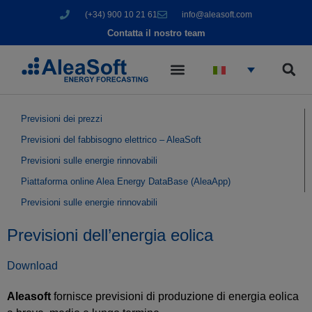
(+34) 900 10 21 61
info@aleasoft.com
Contatta il nostro team
Previsioni dei prezzi
Previsioni del fabbisogno elettrico – AleaSoft
Previsioni sulle energie rinnovabili
Piattaforma online Alea Energy DataBase (AleaApp)
Previsioni sulle energie rinnovabili
Previsioni dell’energia eolica
Download
Aleasoft
fornisce previsioni di produzione di energia eolica