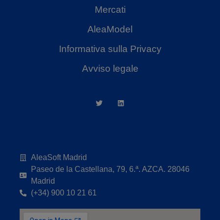
Mercati
AleaModel
Informativa sulla Privacy
Avviso legale
AleaSoft Madrid
Paseo de la Castellana, 79, 6.ª. AZCA. 28046
Madrid
(+34) 900 10 21 61