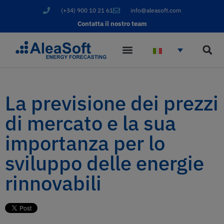
(+34) 900 10 21 61
info@aleasoft.com
Contatta il nostro team
La previsione dei prezzi
di mercato e la sua
importanza per lo
sviluppo delle energie
rinnovabili