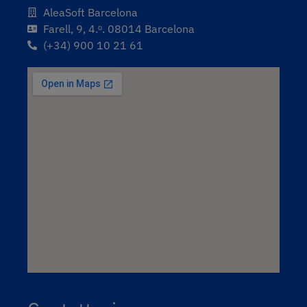
AleaSoft Barcelona
Farell, 9, 4.ᵒ. 08014 Barcelona
(+34) 900 10 21 61