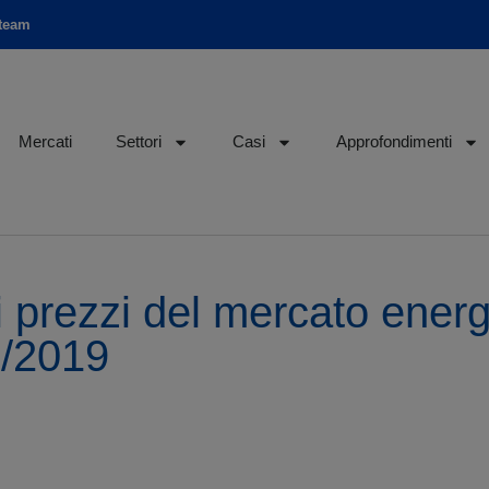
 team
Mercati
Settori
Casi
Approfondimenti
 prezzi del mercato energ
8/2019