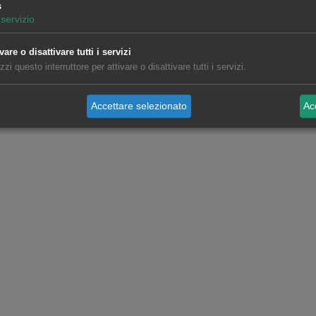
s
servizio
vare o disattivare tutti i servizi
izzi questo interruttore per attivare o disattivare tutti i servizi.
Accettare selezionato
Acc