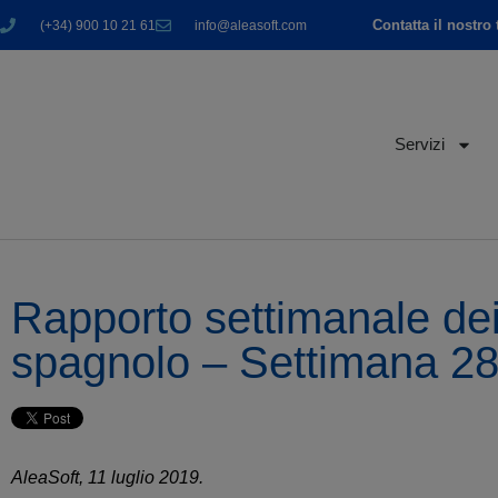
Contatta il nostro
(+34) 900 10 21 61
info@aleasoft.com
Servizi
Rapporto settimanale dei
spagnolo – Settimana 2
AleaSoft, 11 luglio 2019.