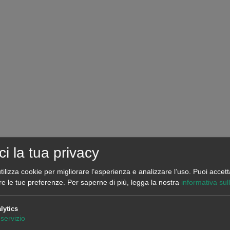
ci la tua privacy
tilizza cookie per migliorare l’esperienza e analizzare l’uso. Puoi accett
re le tue preferenze.
Per saperne di più, legga la nostra
informativa sul
li)
lytics
servizio