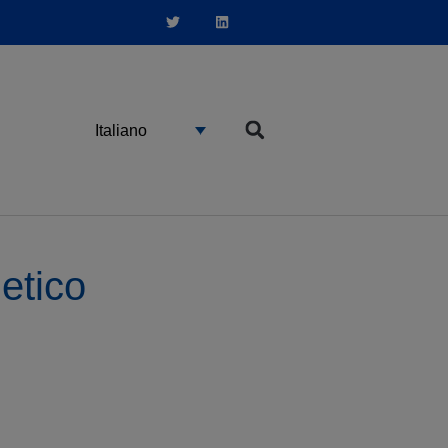
Italiano
etico