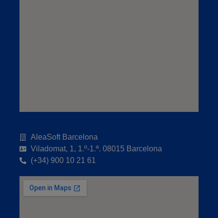
AleaSoft Barcelona
Viladomat, 1, 1.º-1.ª. 08015 Barcelona
(+34) 900 10 21 61