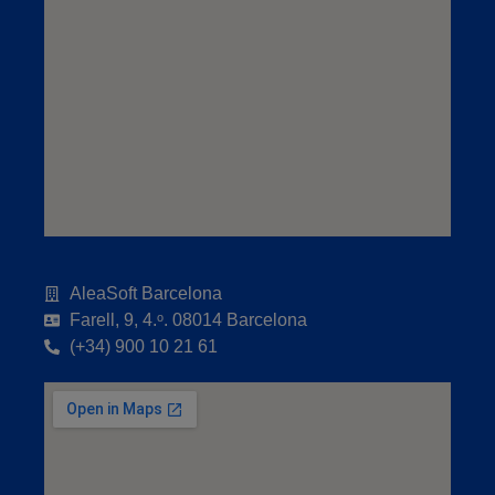
AleaSoft Barcelona
Farell, 9, 4.ᵒ. 08014 Barcelona
(+34) 900 10 21 61