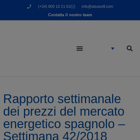
(+34) 900 10 21 61
info@aleasoft.com
Contatta il nostro team
Rapporto settimanale
dei prezzi del mercato
energetico spagnolo –
Settimana 42/2018