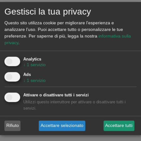
Gestisci la tua privacy
Questo sito utilizza cookie per migliorare l’esperienza e
analizzare l’uso. Puoi accettare tutto o personalizzare le tue
preferenze.
Per saperne di più, legga la nostra
informativa sulla
privacy
.
Analytics
↓
1
servizio
Ads
↓
1
servizio
Attivare o disattivare tutti i servizi
Utilizzi questo interruttore per attivare o disattivare tutti i
servizi.
Rifiuto
Accettare selezionato
Accettare tutti