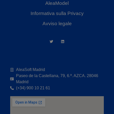
AleaModel
Informativa sulla Privacy
Avviso legale
AleaSoft Madrid
Paseo de la Castellana, 79, 6.ª. AZCA. 28046
Madrid
(+34) 900 10 21 61