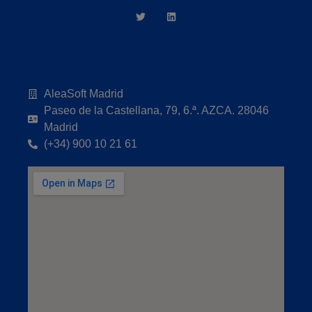
AleaSoft Madrid
Paseo de la Castellana, 79, 6.ª. AZCA. 28046
Madrid
(+34) 900 10 21 61