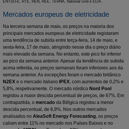
ENTSO-E, RTE, REN, REE, TERNA, National Grid e ELIA.
Mercados europeus de eletricidade
Na terceira semana de maio, os preços na maioria dos
principais mercados europeus de eletricidade registaram
uma tendência de subida entre terça-feira, 14 de maio, e
sexta-feira, 17 de maio, atingindo nesse dia o preço diário
mais elevado da semana. No entanto, este pico foi inferior
ao pico da semana anterior. Apesar da tendência de subida
acima referida, os preços semanais foram inferiores aos da
semana anterior. As excepções foram o mercado britânico
N2EX
e o mercado italiano
IPEX
, com aumentos de 0,2% e
5,8%, respetivamente. O mercado nórdico
Nord Pool
registou a maior descida percentual de preços, de 67%. Em
contrapartida, o
mercado
da Bélgica registou a menor
descida percentual, de 6,9%. Nos outros mercados
analisados no
AleaSoft Energy Forecasting
, os preços
caíram entre 11% no mercado nos Países Baixos e no