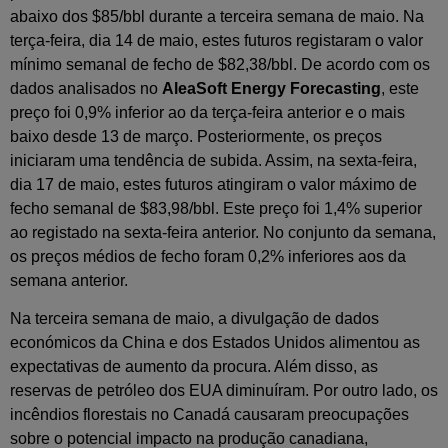
abaixo dos $85/bbl durante a terceira semana de maio. Na
terça-feira, dia 14 de maio, estes futuros registaram o valor
mínimo semanal de fecho de $82,38/bbl. De acordo com os
dados analisados no
AleaSoft Energy Forecasting
, este
preço foi 0,9% inferior ao da terça-feira anterior e o mais
baixo desde 13 de março. Posteriormente, os preços
iniciaram uma tendência de subida. Assim, na sexta-feira,
dia 17 de maio, estes futuros atingiram o valor máximo de
fecho semanal de $83,98/bbl. Este preço foi 1,4% superior
ao registado na sexta-feira anterior. No conjunto da semana,
os preços médios de fecho foram 0,2% inferiores aos da
semana anterior.
Na terceira semana de maio, a divulgação de dados
económicos da China e dos Estados Unidos alimentou as
expectativas de aumento da procura. Além disso, as
reservas de petróleo dos EUA diminuíram. Por outro lado, os
incêndios florestais no Canadá causaram preocupações
sobre o potencial impacto na produção canadiana,