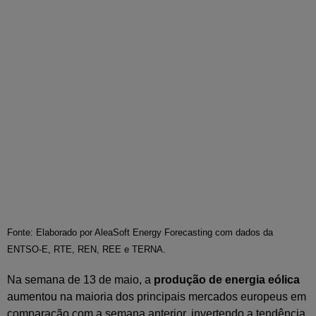
Fonte: Elaborado por AleaSoft Energy Forecasting com dados da
ENTSO-E, RTE, REN, REE e TERNA.
Na semana de 13 de maio, a
produção de energia eólica
aumentou na maioria dos principais mercados europeus em
comparação com a semana anterior, invertendo a tendência