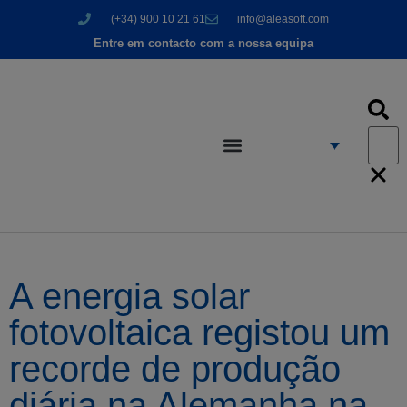
(+34) 900 10 21 61
info@aleasoft.com
Entre em contacto com a nossa equipa
A energia solar
fotovoltaica registou um
recorde de produção
diária na Alemanha na