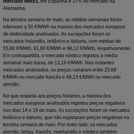
mercado MIBEL
em Espanha e 27% no mercado na
Alemanha.
Na terceira semana de maio, as médias semanais foram
inferiores a 50 €/MWh na maioria dos mercados europeus
de eletricidade analisados. As excepções foram os
mercados holandês, britânico e italiano, com médias de
55,80 €/MWh, 81,80 €/MWh e 96,12 €/MWh, respetivamente.
Em contrapartida, o mercado nórdico registou a média
semanal mais baixa, de 13,18 €/MWh. Nos restantes
mercados analisados, os preços variaram entre 23,68
€/MWh no mercado francês e 49,13 €/MWh no mercado
alemão.
No que respeita aos preços horários, a maioria dos
mercados europeus analisados registou preços negativos
nos dias 14 e 19 de maio. As excepções foram os mercados
britânico e italiano, que não registaram preços negativos na
terceira semana de maio. Por outro lado, os mercados
alemão, belga, francês, neerlandês e nórdico também