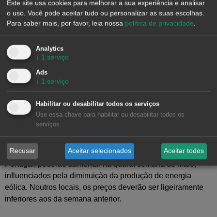
Este site usa cookies para melhorar a sua experiência e analisar
o uso. Você pode aceitar tudo ou personalizar as suas escolhas.
Para saber mais, por favor, leia nossa
política de privacidade
.
Analytics
↓
1
serviço
Ads
↓
1
serviço
Habilitar ou desabilitar todos os serviços
Use essa chave para habilitar ou desabilitar todos os
serviços.
As
previsões de preços
da
AleaSoft Energy Forecasting
indicam que os preços em alguns mercados europeus de
Recusar
Aceitar selecionados
Aceitar todos
eletricidade, como a Alemanha, Espanha, Holanda e
Portugal, poderão aumentar na quarta semana de maio,
influenciados pela diminuição da produção de energia
eólica. Noutros locais, os preços deverão ser ligeiramente
inferiores aos da semana anterior.