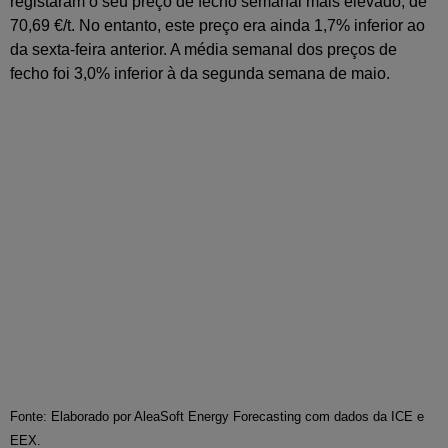
registaram o seu preço de fecho semanal mais elevado, de
70,69 €/t. No entanto, este preço era ainda 1,7% inferior ao
da sexta-feira anterior. A média semanal dos preços de
fecho foi 3,0% inferior à da segunda semana de maio.
Fonte: Elaborado por AleaSoft Energy Forecasting com dados da ICE e
EEX.