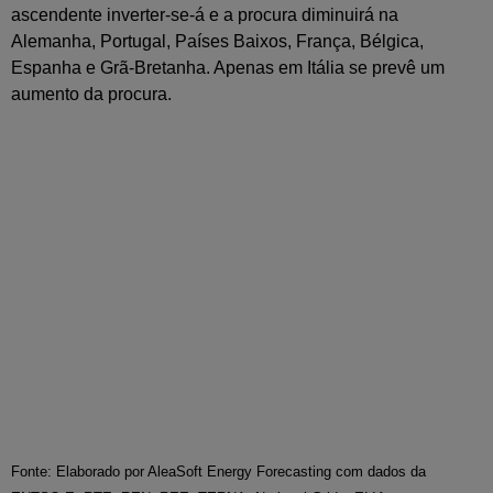
ascendente inverter-se-á e a procura diminuirá na
Alemanha, Portugal, Países Baixos, França, Bélgica,
Espanha e Grã-Bretanha. Apenas em Itália se prevê um
aumento da procura.
Fonte: Elaborado por AleaSoft Energy Forecasting com dados da