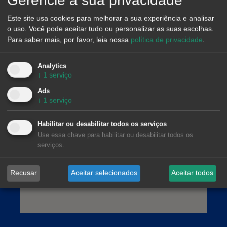
Este site usa cookies para melhorar a sua experiência e analisar
AleaSoft Barcelona
o uso. Você pode aceitar tudo ou personalizar as suas escolhas.
Viladomat, 1, 1.º-1.ª. 08015 Barcelona
Para saber mais, por favor, leia nossa
política de privacidade
.
(+34) 900 10 21 61
Analytics
↓
1
serviço
Ads
↓
1
serviço
Habilitar ou desabilitar todos os serviços
Use essa chave para habilitar ou desabilitar todos os
serviços.
Recusar
Aceitar selecionados
Aceitar todos