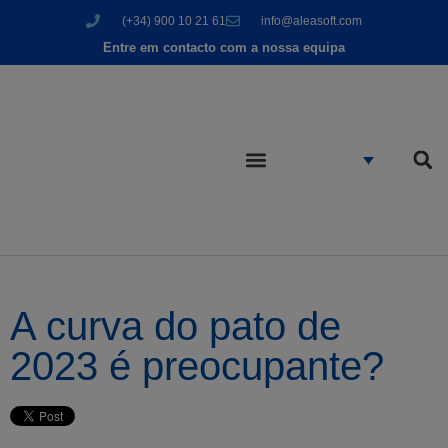
(+34) 900 10 21 61
info@aleasoft.com
Entre em contacto com a nossa equipa
A curva do pato de
2023 é preocupante?