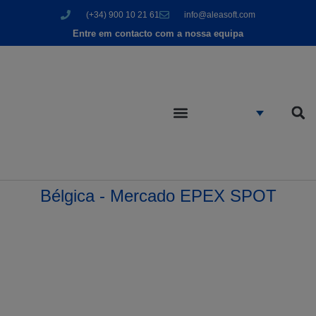
(+34) 900 10 21 61
info@aleasoft.com
Entre em contacto com a nossa equipa
Bélgica - Mercado EPEX SPOT