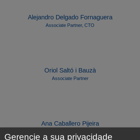
Alejandro Delgado Fornaguera
Associate Partner, CTO
Oriol Saltó i Bauzà
Associate Partner
Ana Caballero Pijeira
Associate Partner
Gerencie a sua privacidade