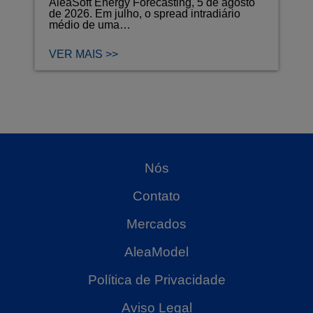
AleaSoft Energy Forecasting, 5 de agosto
de 2026. Em julho, o spread intradiário
médio de uma…
VER MAIS >>
Nós
Contato
Mercados
AleaModel
Política de Privacidade
Aviso Legal