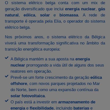
O sistema elétrico belga conta com um mix de
geração diversificado que inclui
energia nuclear
,
gás
natural
,
eólica
,
solar
e
biomassa
. A rede de
transporte é operada pela Elia, o operador do sistema
elétrico belga.
Nos próximos anos, o sistema elétrico da Bélgica
viverá uma transformação significativa no âmbito da
transição energética europeia:
A Bélgica mantém a sua aposta na
energia
nuclear
prorrogando a vida útil de alguns dos seus
reatores em operação.
Prevê-se um forte crescimento da geração
eólica
offshore
, com novos parques projetados no Mar
do Norte, bem como uma expansão contínua da
solar fotovoltaica
.
O país está a investir em
armazenamento de
energia
e
flexibilidade
, incluindo
baterias
e