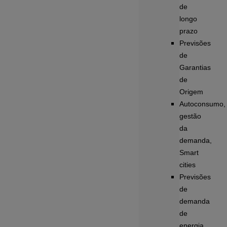
de
longo
prazo
Previsões
de
Garantias
de
Origem
Autoconsumo,
gestão
da
demanda,
Smart
cities
Previsões
de
demanda
de
energia