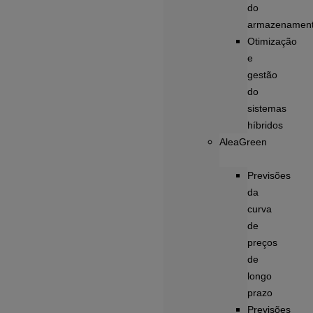
do
armazenamen
Otimização
e
gestão
do
sistemas
híbridos
AleaGreen
Previsões
da
curva
de
preços
de
longo
prazo
Previsões