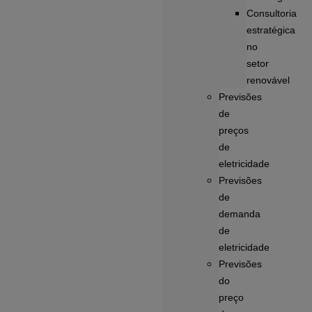
Consultoria
estratégica
no
setor
renovável
Previsões
de
preços
de
eletricidade
Previsões
de
demanda
de
eletricidade
Previsões
do
preço