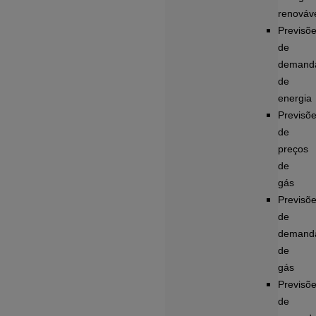
renováv
Previsõ
de
demand
de
energia
Previsõ
de
preços
de
gás
Previsõ
de
demand
de
gás
Previsõ
de