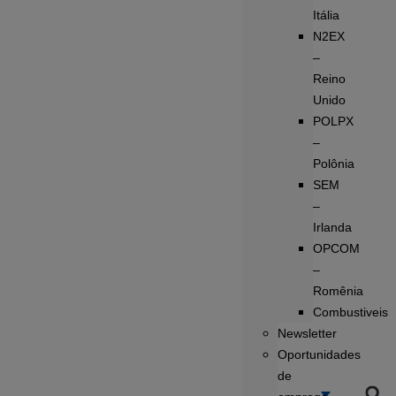
Itália
N2EX
–
Reino
Unido
POLPX
–
Polônia
SEM
–
Irlanda
OPCOM
–
Romênia
Combustiveis
Newsletter
Oportunidades
de