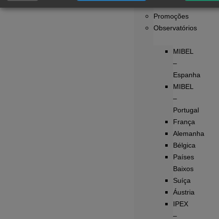
Distribuidores
Promoções
Observatórios
MIBEL
–
Espanha
MIBEL
–
Portugal
França
Alemanha
Bélgica
Países
Baixos
Suíça
Áustria
IPEX
–