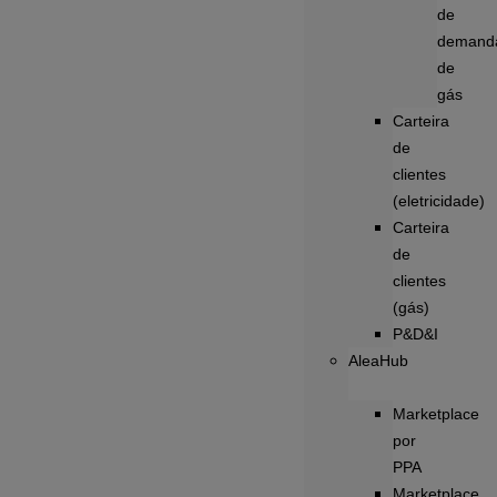
de
demand
de
gás
Carteira
de
clientes
(eletricidade)
Carteira
de
clientes
(gás)
P&D&I
AleaHub
Marketplace
por
PPA
Marketplace