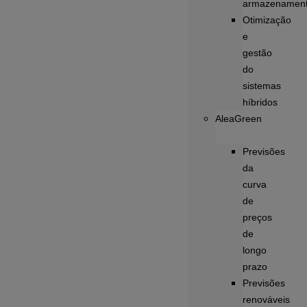
armazenamen
Otimização
e
gestão
do
sistemas
híbridos
AleaGreen
Previsões
da
curva
de
preços
de
longo
prazo
Previsões
renováveis