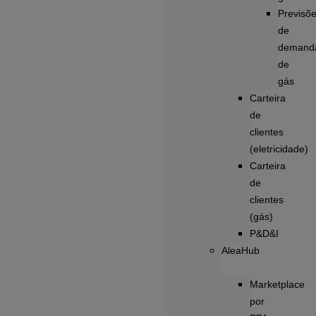
Previsõ
de
demand
de
gás
Carteira
de
clientes
(eletricidade)
Carteira
de
clientes
(gás)
P&D&I
AleaHub
Marketplace
por