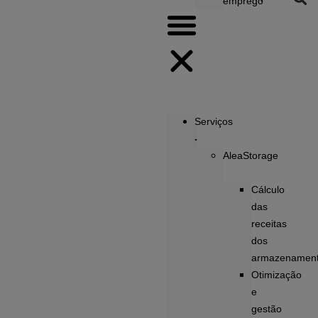
emprego
Serviços
AleaStorage
Cálculo
das
receitas
dos
armazenamen
Otimização
e
gestão