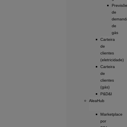
Previsõ
de
demand
de
gás
Carteira
de
clientes
(eletricidade)
Carteira
de
clientes
(gás)
P&D&I
AleaHub
Marketplace
por