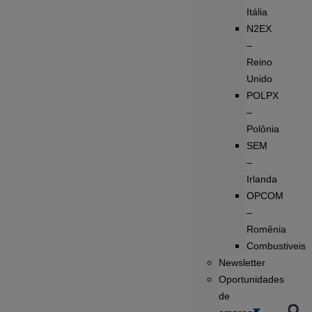
Itália
N2EX
–
Reino
Unido
POLPX
–
Polônia
SEM
–
Irlanda
OPCOM
–
Romênia
Combustiveis
Newsletter
Oportunidades
de