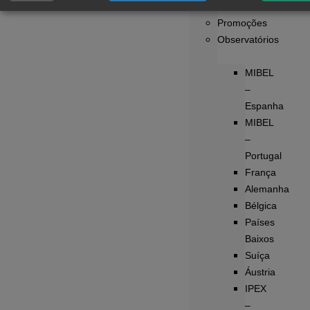
Distribuidores
Promoções
Observatórios
MIBEL
–
Espanha
MIBEL
–
Portugal
França
Alemanha
Bélgica
Países
Baixos
Suíça
Áustria
IPEX
–