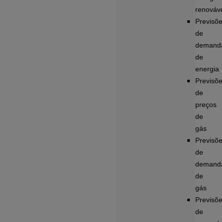
renováv
Previsõ
de
demand
de
energia
Previsõ
de
preços
de
gás
Previsõ
de
demand
de
gás
Previsõ
de