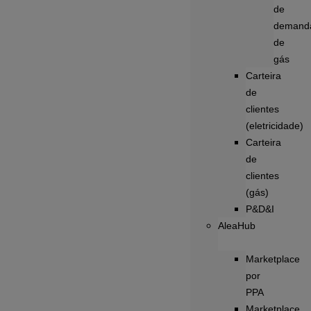
de
demand
de
gás
Carteira
de
clientes
(eletricidade)
Carteira
de
clientes
(gás)
P&D&I
AleaHub
Marketplace
por
PPA
Marketplace