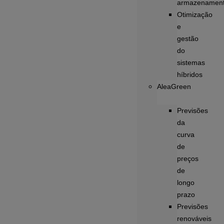
armazenamen
Otimização
e
gestão
do
sistemas
híbridos
AleaGreen
Previsões
da
curva
de
preços
de
longo
prazo
Previsões
renováveis