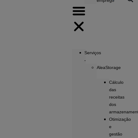
emprego
Serviços
AleaStorage
Cálculo
das
receitas
dos
armazenamen
Otimização
e
gestão