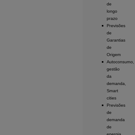
de
longo
prazo
Previsões
de
Garantias
de
Origem
Autoconsumo,
gestão
da
demanda,
Smart
cities
Previsões
de
demanda
de
energia