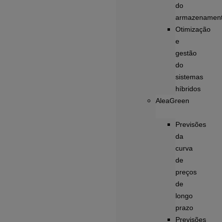
do
armazenamen
Otimização
e
gestão
do
sistemas
híbridos
AleaGreen
Previsões
da
curva
de
preços
de
longo
prazo
Previsões