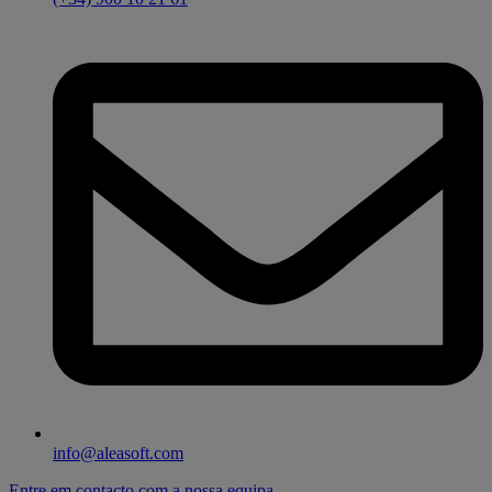
info@aleasoft.com
Entre em contacto com a nossa equipa