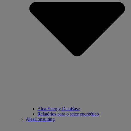
Alea Energy DataBase
Relatórios para o setor energético
AleaConsulting