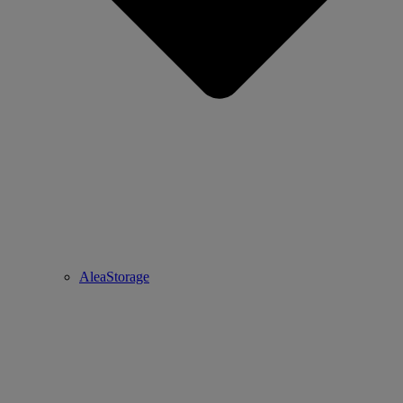
AleaStorage