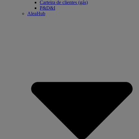
Carteira de clientes (gás)
P&D&I
AleaHub