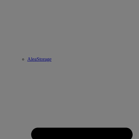
AleaStorage