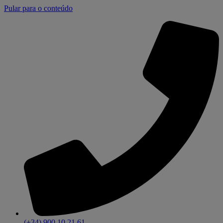
Pular para o conteúdo
(+34) 900 10 21 61