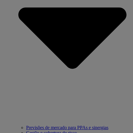
Previsões de mercado para PPAs e sinergias
Gestão e cobertura de risco