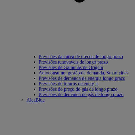
Previsões da curva de preços de longo prazo
Previsões renováveis de longo prazo
Previsões de Garantias de Origem
Autoconsumo, gestão da demanda, Smart cities
Previsões de demanda de energia longo prazo
Previsões de futuros de energia
Previsões do preço do gás de longo prazo
Previsões de demanda de gás de longo prazo
AleaBlue