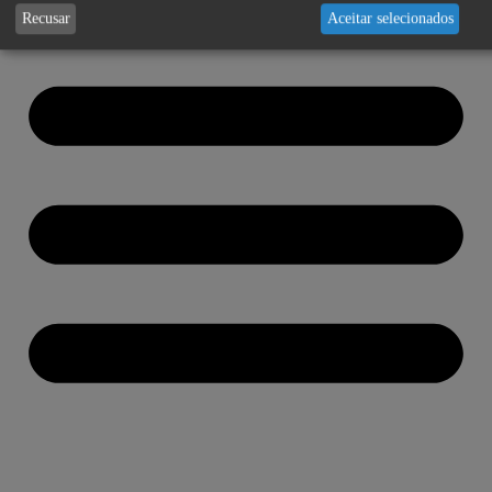
Recusar
Aceitar selecionados