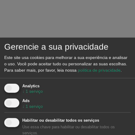
Gerencie a sua privacidade
Este site usa cookies para melhorar a sua experiência e analisar
o uso. Você pode aceitar tudo ou personalizar as suas escolhas.
Para saber mais, por favor, leia nossa
política de privacidade
.
Analytics
↓
1
serviço
Ads
↓
1
serviço
Habilitar ou desabilitar todos os serviços
Use essa chave para habilitar ou desabilitar todos os
serviços.