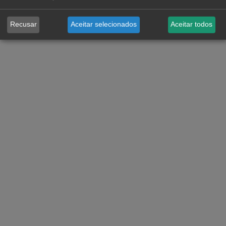
Recusar
Aceitar selecionados
Aceitar todos