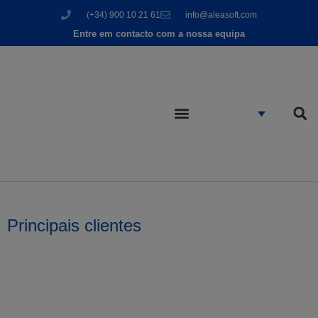
(+34) 900 10 21 61
info@aleasoft.com
Entre em contacto com a nossa equipa
Principais clientes