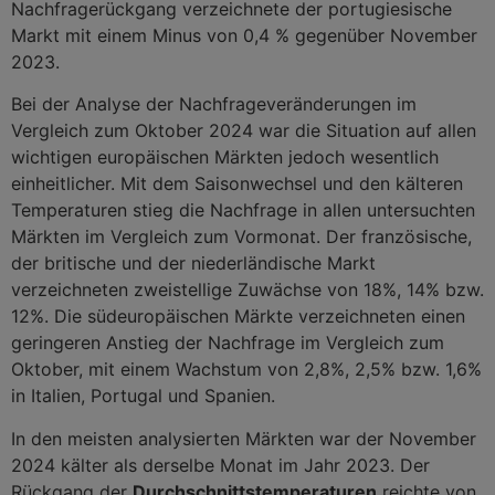
Nachfragerückgang verzeichnete der portugiesische
Markt mit einem Minus von 0,4 % gegenüber November
2023.
Bei der Analyse der Nachfrageveränderungen im
Vergleich zum Oktober 2024 war die Situation auf allen
wichtigen europäischen Märkten jedoch wesentlich
einheitlicher. Mit dem Saisonwechsel und den kälteren
Temperaturen stieg die Nachfrage in allen untersuchten
Märkten im Vergleich zum Vormonat. Der französische,
der britische und der niederländische Markt
verzeichneten zweistellige Zuwächse von 18%, 14% bzw.
12%. Die südeuropäischen Märkte verzeichneten einen
geringeren Anstieg der Nachfrage im Vergleich zum
Oktober, mit einem Wachstum von 2,8%, 2,5% bzw. 1,6%
in Italien, Portugal und Spanien.
In den meisten analysierten Märkten war der November
2024 kälter als derselbe Monat im Jahr 2023. Der
Rückgang der
Durchschnittstemperaturen
reichte von