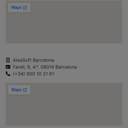
AleaSoft Barcelona
Farell, 9, 4.ᵒ. 08014 Barcelona
(+34) 900 10 21 61