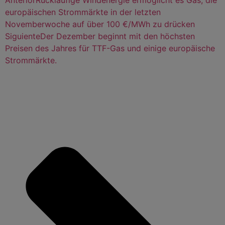
Anterior
Rückläufige Windenergie ermöglicht es Gas, die
europäischen Strommärkte in der letzten
Novemberwoche auf über 100 €/MWh zu drücken
Siguiente
Der Dezember beginnt mit den höchsten
Preisen des Jahres für TTF-Gas und einige europäische
Strommärkte.