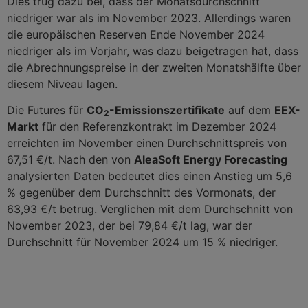
Dies trug dazu bei, dass der Monatsdurchschnitt
niedriger war als im November 2023. Allerdings waren
die europäischen Reserven Ende November 2024
niedriger als im Vorjahr, was dazu beigetragen hat, dass
die Abrechnungspreise in der zweiten Monatshälfte über
diesem Niveau lagen.
Die Futures für
CO
-Emissionszertifikate
auf dem
EEX-
2
Markt
für den Referenzkontrakt im Dezember 2024
erreichten im November einen Durchschnittspreis von
67,51 €/t. Nach den von
AleaSoft Energy Forecasting
analysierten Daten bedeutet dies einen Anstieg um 5,6
% gegenüber dem Durchschnitt des Vormonats, der
63,93 €/t betrug. Verglichen mit dem Durchschnitt von
November 2023, der bei 79,84 €/t lag, war der
Durchschnitt für November 2024 um 15 % niedriger.