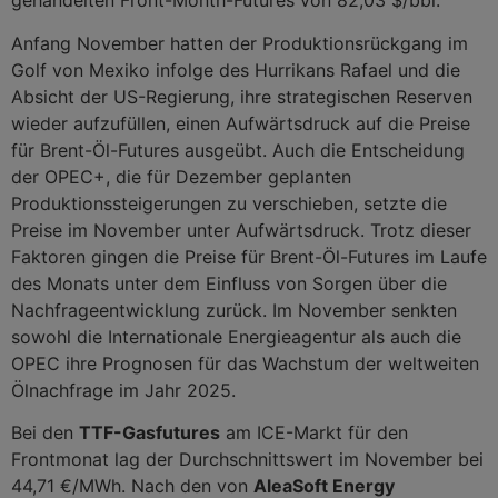
gehandelten Front-Month-Futures von 82,03 $/bbl.
Anfang November hatten der Produktionsrückgang im
Golf von Mexiko infolge des Hurrikans Rafael und die
Absicht der US-Regierung, ihre strategischen Reserven
wieder aufzufüllen, einen Aufwärtsdruck auf die Preise
für Brent-Öl-Futures ausgeübt. Auch die Entscheidung
der OPEC+, die für Dezember geplanten
Produktionssteigerungen zu verschieben, setzte die
Preise im November unter Aufwärtsdruck. Trotz dieser
Faktoren gingen die Preise für Brent-Öl-Futures im Laufe
des Monats unter dem Einfluss von Sorgen über die
Nachfrageentwicklung zurück. Im November senkten
sowohl die Internationale Energieagentur als auch die
OPEC ihre Prognosen für das Wachstum der weltweiten
Ölnachfrage im Jahr 2025.
Bei den
TTF-Gasfutures
am ICE-Markt für den
Frontmonat lag der Durchschnittswert im November bei
44,71 €/MWh. Nach den von
AleaSoft Energy