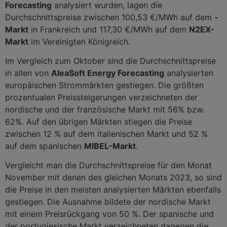
Forecasting
analysiert wurden, lagen die
Durchschnittspreise zwischen 100,53 €/MWh auf dem
-
Markt
in Frankreich und 117,30 €/MWh auf dem
N2EX-
Markt
im Vereinigten Königreich.
Im Vergleich zum Oktober sind die Durchschnittspreise
in allen von
AleaSoft Energy Forecasting
analysierten
europäischen Strommärkten gestiegen. Die größten
prozentualen Preissteigerungen verzeichneten der
nordische und der französische Markt mit 56% bzw.
62%. Auf den übrigen Märkten stiegen die Preise
zwischen 12 % auf dem italienischen Markt und 52 %
auf dem spanischen
MIBEL-Markt
.
Vergleicht man die Durchschnittspreise für den Monat
November mit denen des gleichen Monats 2023, so sind
die Preise in den meisten analysierten Märkten ebenfalls
gestiegen. Die Ausnahme bildete der nordische Markt
mit einem Preisrückgang von 50 %. Der spanische und
der portugiesische Markt verzeichneten dagegen die