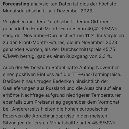
Forecasting
analysierten Daten ist dies der höchste
Monatsdurchschnitt seit Dezember 2023.
Verglichen mit dem Durchschnitt der im Oktober
gehandelten Front-Month-Futures von 40,42 €/MWh
stieg der November-Durchschnitt um 11 %. Im Vergleich
zu den Front-Month-Futures, die im November 2023
gehandelt wurden, als der Durchschnittspreis 45,75
€/MWh betrug, gab es einen Rückgang von 2,3 %.
Auch der Wirbelsturm Rafael hatte Anfang November
einen positiven Einfluss auf die TTF-Gas-Terminpreise.
Darüber hinaus trugen Bedenken hinsichtlich der
Gaslieferungen aus Russland und die Aussicht auf eine
erhöhte Nachfrage aufgrund niedrigerer Temperaturen
ebenfalls zum Preisanstieg gegenüber dem Vormonat
bei. Andererseits hielten die hohen europäischen
Reserven die Abrechnungspreise in den meisten
Sitzungen der ersten Monatshälfte unter 45 €/MWh.