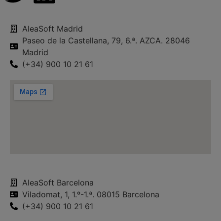
AleaSoft Madrid
Paseo de la Castellana, 79, 6.ª. AZCA. 28046
Madrid
(+34) 900 10 21 61
AleaSoft Barcelona
Viladomat, 1, 1.º-1.ª. 08015 Barcelona
(+34) 900 10 21 61